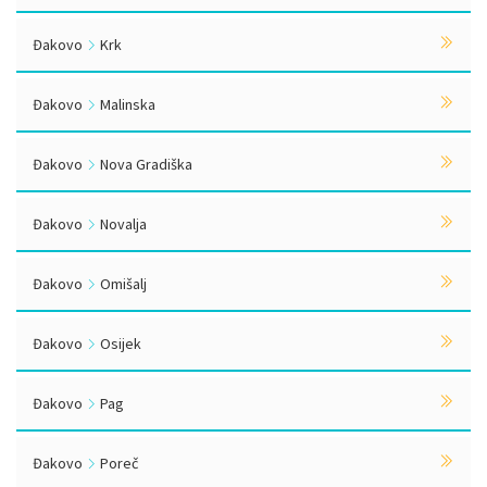
Đakovo
Krk
Đakovo
Malinska
Đakovo
Nova Gradiška
Đakovo
Novalja
Đakovo
Omišalj
Đakovo
Osijek
Đakovo
Pag
Đakovo
Poreč