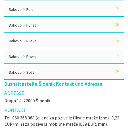
Đakovo
Pula
Đakovo
Punat
Đakovo
Rijeka
Đakovo
Rovinj
Đakovo
Split
Bushaltestelle Šibenik Kontakt und Adresse
ADRESSE:
Draga 14, 22000 Šibenik
KONTAKT:
Tel: 060 368 368 (cijena za pozive iz fiksne mreže iznosi 0,23
EUR/min i za pozive iz mobilne mreže 0,39 EUR/min).