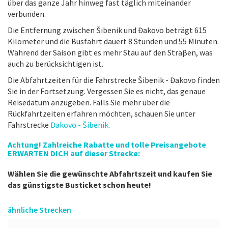
über das ganze Jahr hinweg fast täglich miteinander
verbunden.
Die Entfernung zwischen Šibenik und Đakovo beträgt 615
Kilometer und die Busfahrt dauert 8 Stunden und 55 Minuten.
Während der Saison gibt es mehr Stau auf den Straβen, was
auch zu berücksichtigen ist.
Die Abfahrtzeiten für die Fahrstrecke Šibenik - Đakovo finden
Sie in der Fortsetzung. Vergessen Sie es nicht, das genaue
Reisedatum anzugeben. Falls Sie mehr über die
Rückfahrtzeiten erfahren möchten, schauen Sie unter
Fahrstrecke
Đakovo - Šibenik
.
Achtung! Zahlreiche Rabatte und tolle Preisangebote
ERWARTEN DICH auf dieser Strecke:
Wählen Sie die gewünschte Abfahrtszeit und kaufen Sie
das günstigste Busticket schon heute!
ähnliche Strecken