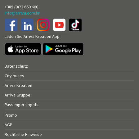
+385 (0)72 660 660
info@arriva.com.hr
Laden Sie Arriva Kroatien App:
Datenschutz
City buses
Arriva Kroatien
Arriva Gruppe
Passengers rights
Promo
AGB
Rechtliche Hinweise