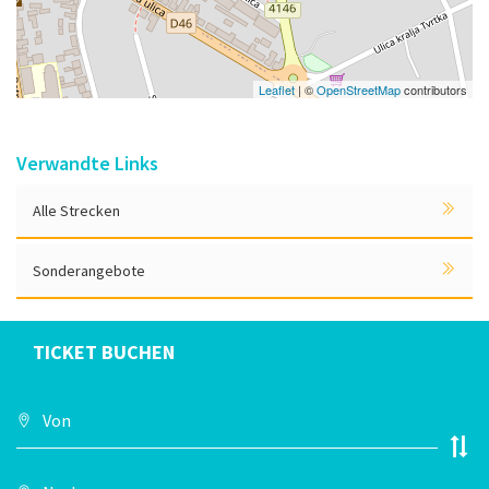
Leaflet
| ©
OpenStreetMap
contributors
Verwandte Links
Alle Strecken
Sonderangebote
TICKET BUCHEN