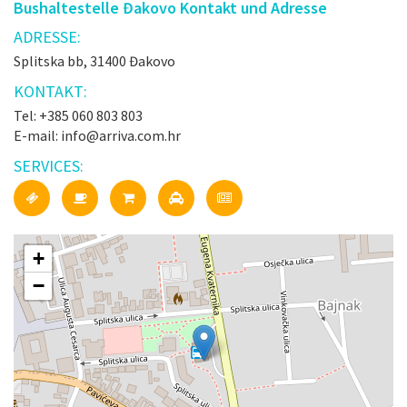
Bushaltestelle Đakovo Kontakt und Adresse
ADRESSE:
Splitska bb, 31400 Đakovo
KONTAKT:
Tel: +385 060 803 803
E-mail: info@arriva.com.hr
SERVICES:
+
−