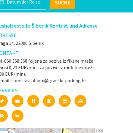
SUCHE
ushaltestelle Šibenik Kontakt und Adresse
DRESSE:
aga 14, 22000 Šibenik
ONTAKT:
l: 060 368 368 (cijena za pozive iz fiksne mreže
nosi 0,23 EUR/min i za pozive iz mobilne mreže
,39 EUR/min).
-mail: tomislavsabioni@gradski-parking.hr
ERVICES: