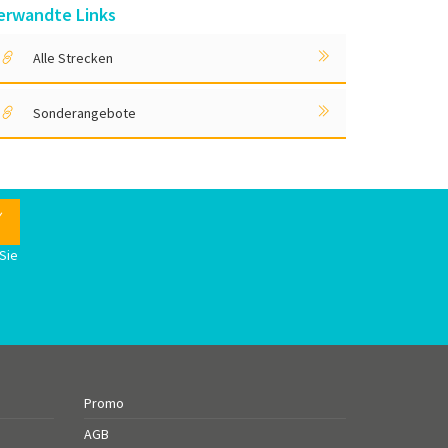
erwandte Links
Alle Strecken
Sonderangebote
Sie
n
Promo
AGB