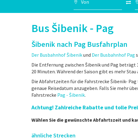
Bus Šibenik - Pag
Šibenik nach Pag Busfahrplan
Der Busbahnhof Šibenik
und
Der Busbahnhof Pag
s
Die Entfernung zwischen Šibenik und Pag beträgt 
20 Minuten. Während der Saison gibt es mehr Stau a
Die Abfahrtzeiten für die Fahrstrecke Šibenik- Pag 
genaue Reisedatum anzugeben. Falls Sie mehr über
Fahrstrecke
Pag - Šibenik
.
Achtung! Zahlreiche Rabatte und tolle Pr
Wählen Sie die gewünschte Abfahrtszeit und ka
ähnliche Strecken