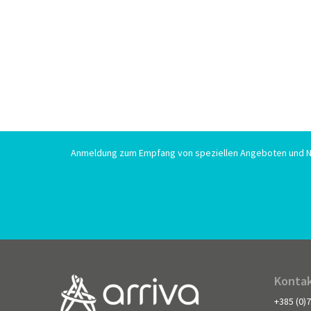
Anmeldung zum Empfang von speziellen Angeboten und N
Kontak
+385 (0)