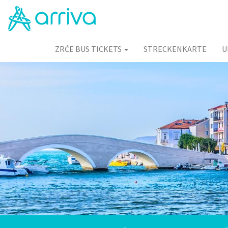
ZRĆE BUS TICKETS
STRECKENKARTE
U