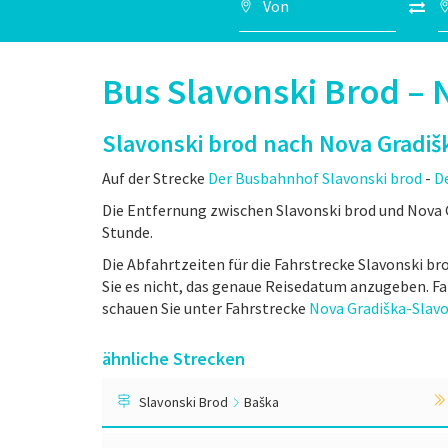
Bus Slavonski Brod – 
Slavonski brod nach Nova Gradiš
Auf der Strecke
Der Busbahnhof Slavonski brod
-
D
Die Entfernung zwischen Slavonski brod und Nova G
Stunde.
Die Abfahrtzeiten für die Fahrstrecke Slavonski br
Sie es nicht, das genaue Reisedatum anzugeben. Fa
schauen Sie unter Fahrstrecke
Nova Gradiška-Slavo
ähnliche Strecken
Slavonski Brod
Baška