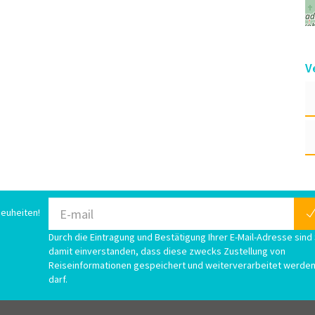
V
euheiten!
Durch die Eintragung und Bestätigung Ihrer E-Mail-Adresse sind 
damit einverstanden, dass diese zwecks Zustellung von
Reiseinformationen gespeichert und weiterverarbeitet werde
darf.