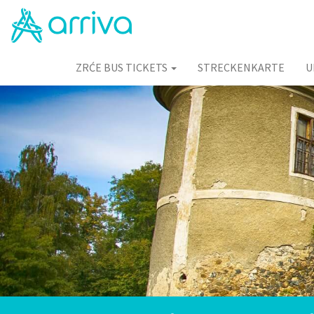
ZRĆE BUS TICKETS
STRECKENKARTE
U