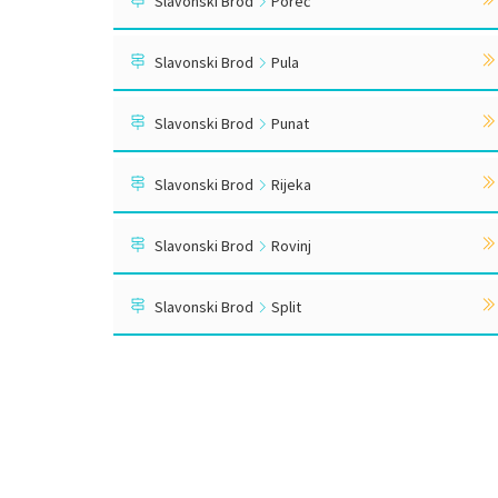
Slavonski Brod
Poreč
Slavonski Brod
Pula
Slavonski Brod
Punat
Slavonski Brod
Rijeka
Slavonski Brod
Rovinj
Slavonski Brod
Split