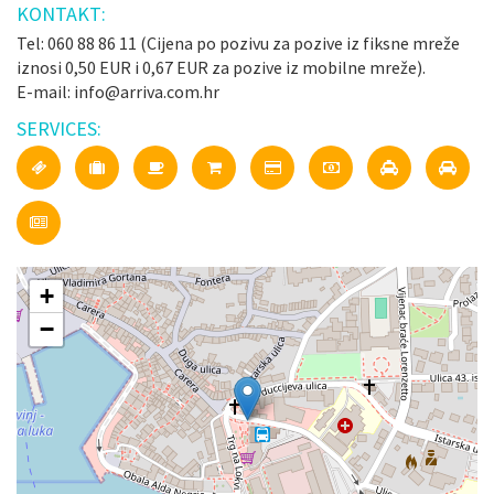
KONTAKT:
Tel: 060 88 86 11 (Cijena po pozivu za pozive iz fiksne mreže
iznosi 0,50 EUR i 0,67 EUR za pozive iz mobilne mreže).
E-mail: info@arriva.com.hr
SERVICES:
+
−