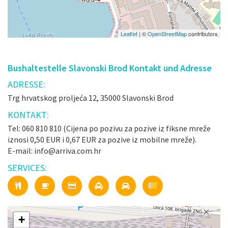
Leaflet
| ©
OpenStreetMap
contributors
Bushaltestelle Slavonski Brod Kontakt und Adresse
ADRESSE:
Trg hrvatskog proljeća 12, 35000 Slavonski Brod
KONTAKT:
Tel: 060 810 810 (Cijena po pozivu za pozive iz fiksne mreže
iznosi 0,50 EUR i 0,67 EUR za pozive iz mobilne mreže).
E-mail: info@arriva.com.hr
SERVICES:
+