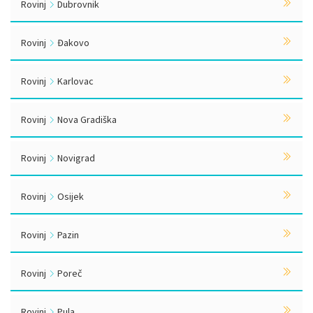
Rovinj
Dubrovnik
Rovinj
Đakovo
Rovinj
Karlovac
Rovinj
Nova Gradiška
Rovinj
Novigrad
Rovinj
Osijek
Rovinj
Pazin
Rovinj
Poreč
Rovinj
Pula