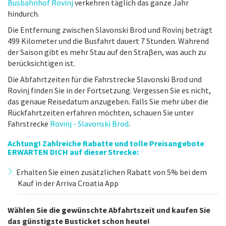
Busbahnhof Rovinj
verkehren täglich das ganze Jahr
hindurch.
Die Entfernung zwischen Slavonski Brod und Rovinj beträgt
499 Kilometer und die Busfahrt dauert 7 Stunden. Während
der Saison gibt es mehr Stau auf den Straβen, was auch zu
berücksichtigen ist.
Die Abfahrtzeiten für die Fahrstrecke Slavonski Brod und
Rovinj finden Sie in der Fortsetzung. Vergessen Sie es nicht,
das genaue Reisedatum anzugeben. Falls Sie mehr über die
Rückfahrtzeiten erfahren möchten, schauen Sie unter
Fahrstrecke
Rovinj - Slavonski Brod
.
Achtung! Zahlreiche Rabatte und tolle Preisangebote
ERWARTEN DICH auf dieser Strecke:
Erhalten Sie einen zusätzlichen Rabatt von 5% bei dem
Kauf in der Arriva Croatia App
Wählen Sie die gewünschte Abfahrtszeit und kaufen Sie
das günstigste Busticket schon heute!