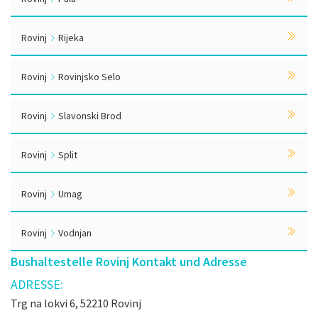
Rovinj
Rijeka
Rovinj
Rovinjsko Selo
Rovinj
Slavonski Brod
Rovinj
Split
Rovinj
Umag
Rovinj
Vodnjan
Bushaltestelle Rovinj Kontakt und Adresse
ADRESSE:
Trg na lokvi 6, 52210 Rovinj