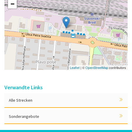
−
Leaflet
| ©
OpenStreetMap
contributors
Verwandte Links
Alle Strecken
Sonderangebote