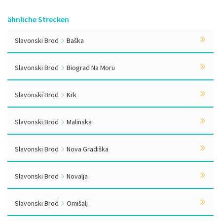
ähnliche Strecken
Slavonski Brod
Baška
Slavonski Brod
Biograd Na Moru
Slavonski Brod
Krk
Slavonski Brod
Malinska
Slavonski Brod
Nova Gradiška
Slavonski Brod
Novalja
Slavonski Brod
Omišalj