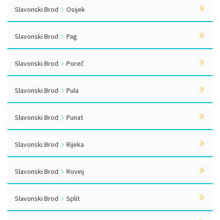
Slavonski Brod
Osijek
Slavonski Brod
Pag
Slavonski Brod
Poreč
Slavonski Brod
Pula
Slavonski Brod
Punat
Slavonski Brod
Rijeka
Slavonski Brod
Rovinj
Slavonski Brod
Split