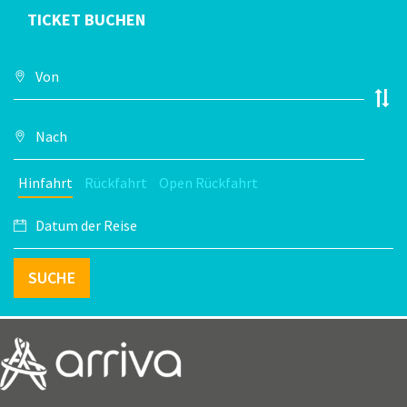
TICKET BUCHEN
Hinfahrt
Rückfahrt
Open Rückfahrt
SUCHE