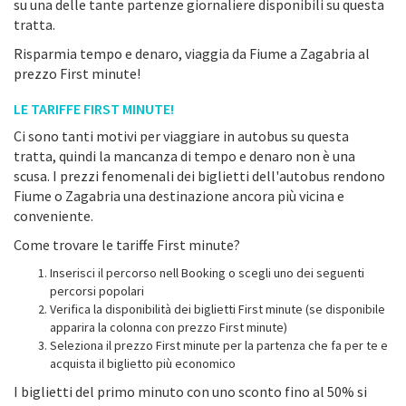
su una delle tante partenze giornaliere disponibili su questa
tratta.
Risparmia tempo e denaro, viaggia da Fiume a Zagabria al
prezzo First minute!
LE TARIFFE FIRST MINUTE!
Ci sono tanti motivi per viaggiare in autobus su questa
tratta, quindi la mancanza di tempo e denaro non è una
scusa. I prezzi fenomenali dei biglietti dell'autobus rendono
Fiume o Zagabria una destinazione ancora più vicina e
conveniente.
Come trovare le tariffe First minute?
Inserisci il percorso nell Booking o scegli uno dei seguenti
percorsi popolari
Verifica la disponibilità dei biglietti First minute (se disponibile
apparira la colonna con prezzo First minute)
Seleziona il prezzo First minute per la partenza che fa per te e
acquista il biglietto più economico
I biglietti del primo minuto con uno sconto fino al 50% si