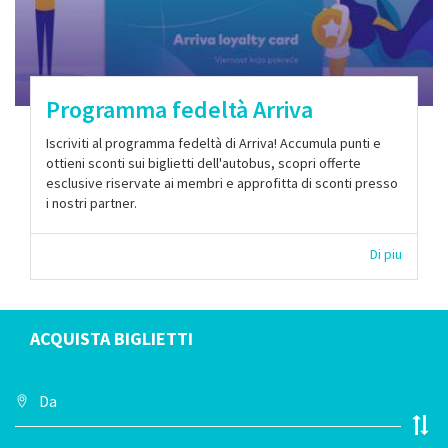
Programma fedeltà Arriva
Iscriviti al programma fedeltà di Arriva! Accumula punti e
ottieni sconti sui biglietti dell'autobus, scopri offerte
esclusive riservate ai membri e approfitta di sconti presso
i nostri partner.
Di piu
ACQUISTA BIGLIETTI