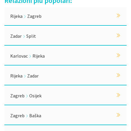
Relazioni più popolari:
Rijeka
Zagreb
Zadar
Split
Karlovac
Rijeka
Rijeka
Zadar
Zagreb
Osijek
Zagreb
Baška