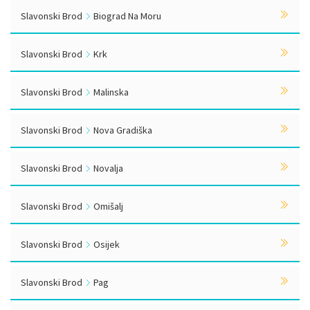
Slavonski Brod
Biograd Na Moru
Slavonski Brod
Krk
Slavonski Brod
Malinska
Slavonski Brod
Nova Gradiška
Slavonski Brod
Novalja
Slavonski Brod
Omišalj
Slavonski Brod
Osijek
Slavonski Brod
Pag