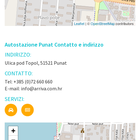
Leaflet
| ©
OpenStreetMap
contributors
Autostazione Punat Contatto e indirizzo
INDIRIZZO:
Ulica pod Topol, 51521 Punat
CONTATTO:
Tel: +385 (0)72 660 660
E-mail: info@arriva.com.hr
SERVIZI:
+