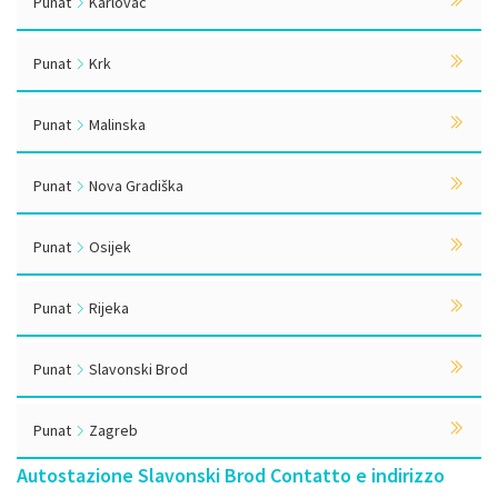
Punat
Karlovac
Punat
Krk
Punat
Malinska
Punat
Nova Gradiška
Punat
Osijek
Punat
Rijeka
Punat
Slavonski Brod
Punat
Zagreb
Autostazione Slavonski Brod Contatto e indirizzo