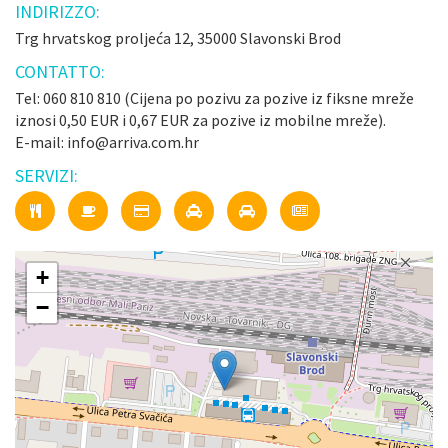
INDIRIZZO:
Trg hrvatskog proljeća 12, 35000 Slavonski Brod
CONTATTO:
Tel: 060 810 810 (Cijena po pozivu za pozive iz fiksne mreže
iznosi 0,50 EUR i 0,67 EUR za pozive iz mobilne mreže).
E-mail: info@arriva.com.hr
SERVIZI:
+
−