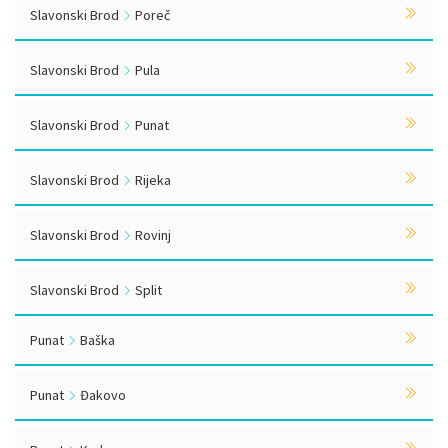
Slavonski Brod
Poreč
Slavonski Brod
Pula
Slavonski Brod
Punat
Slavonski Brod
Rijeka
Slavonski Brod
Rovinj
Slavonski Brod
Split
Punat
Baška
Punat
Đakovo