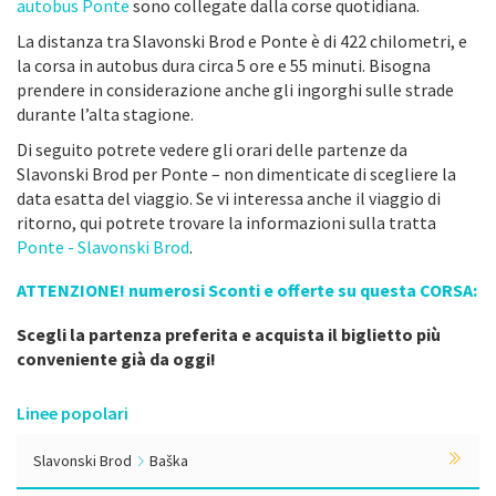
autobus Ponte
sono collegate dalla corse quotidiana.
La distanza tra Slavonski Brod e Ponte è di 422 chilometri, e
la corsa in autobus dura circa 5 ore e 55 minuti. Bisogna
prendere in considerazione anche gli ingorghi sulle strade
durante l’alta stagione.
Di seguito potrete vedere gli orari delle partenze da
Slavonski Brod per Ponte – non dimenticate di scegliere la
data esatta del viaggio. Se vi interessa anche il viaggio di
ritorno, qui potrete trovare la informazioni sulla tratta
Ponte - Slavonski Brod
.
ATTENZIONE! numerosi Sconti e offerte su questa CORSA:
Scegli la partenza preferita e acquista il biglietto più
conveniente già da oggi!
Linee popolari
Slavonski Brod
Baška