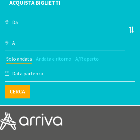
ACQUISTA BIGLIETTI
Solo andata
Andata e ritorno
A/R aperto
CERCA