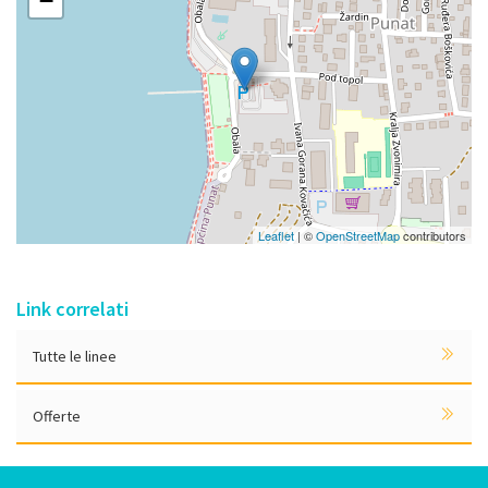
−
Leaflet
| ©
OpenStreetMap
contributors
Link correlati
Tutte le linee
Offerte