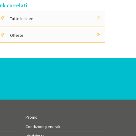
ink correlati
Tutte le linee
Offerte
Promo
Condizioni generali