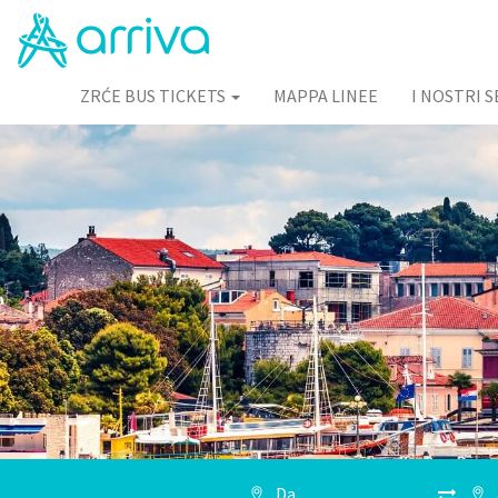
ZRĆE BUS TICKETS
MAPPA LINEE
I NOSTRI S