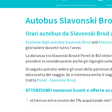
Autobus Slavonski Bro
Orari autobus da Slavonski Brod 
Stazione degli autobus Slavonski Brod
and
Stazion
giornaliere durante tutto l'anno.
La distanza tra Slavonski Brod è Poreč di 453 chilom
prendere in considerazione anche gli ingorghi sulle
Di seguito potrete vedere gli orari delle partenze 
data esatta del viaggio. Se vi interessa anche il via
tratta
Poreč - Slavonski Brod
.
ATTENZIONE! numerosi Sconti e offerte su
ottieni un extra sconto del 5% acquistando nell'