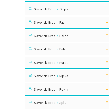
Slavonski Brod
Osijek
Slavonski Brod
Pag
Slavonski Brod
Poreč
Slavonski Brod
Pula
Slavonski Brod
Punat
Slavonski Brod
Rijeka
Slavonski Brod
Rovinj
Slavonski Brod
Split