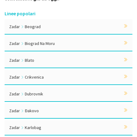
Linee popolari
Zadar
Beograd
Zadar
Biograd Na Moru
Zadar
Blato
Zadar
Crikvenica
Zadar
Dubrovnik
Zadar
Đakovo
Zadar
Karlobag