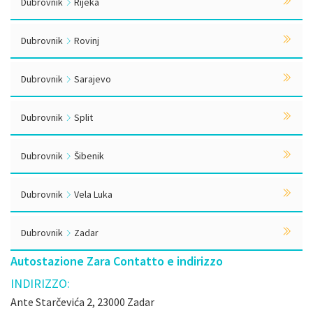
Dubrovnik
Rijeka
Dubrovnik
Rovinj
Dubrovnik
Sarajevo
Dubrovnik
Split
Dubrovnik
Šibenik
Dubrovnik
Vela Luka
Dubrovnik
Zadar
Autostazione Zara Contatto e indirizzo
INDIRIZZO:
Ante Starčevića 2, 23000 Zadar