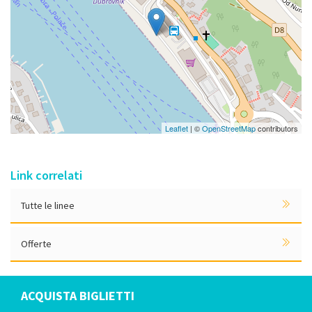
Leaflet
| ©
OpenStreetMap
contributors
Link correlati
Tutte le linee
Offerte
ACQUISTA BIGLIETTI