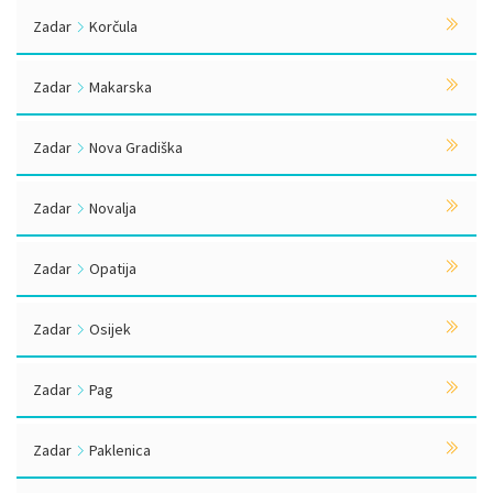
Zadar
Korčula
Zadar
Makarska
Zadar
Nova Gradiška
Zadar
Novalja
Zadar
Opatija
Zadar
Osijek
Zadar
Pag
Zadar
Paklenica