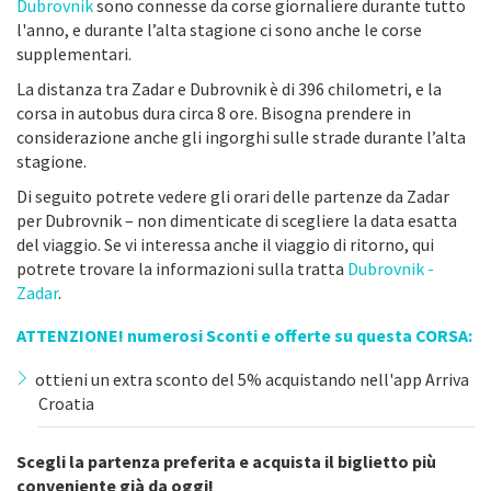
Dubrovnik
sono connesse da corse giornaliere durante tutto
l'anno, e durante l’alta stagione ci sono anche le corse
supplementari.
La distanza tra Zadar e Dubrovnik è di 396 chilometri, e la
corsa in autobus dura circa 8 ore. Bisogna prendere in
considerazione anche gli ingorghi sulle strade durante l’alta
stagione.
Di seguito potrete vedere gli orari delle partenze da Zadar
per Dubrovnik – non dimenticate di scegliere la data esatta
del viaggio. Se vi interessa anche il viaggio di ritorno, qui
potrete trovare la informazioni sulla tratta
Dubrovnik -
Zadar
.
ATTENZIONE! numerosi Sconti e offerte su questa CORSA:
ottieni un extra sconto del 5% acquistando nell'app Arriva
Croatia
Scegli la partenza preferita e acquista il biglietto più
conveniente già da oggi!