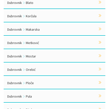
Dubrovnik
Blato
Dubrovnik
Korčula
Dubrovnik
Makarska
Dubrovnik
Metković
Dubrovnik
Mostar
Dubrovnik
Orebić
Dubrovnik
Ploče
Dubrovnik
Pula