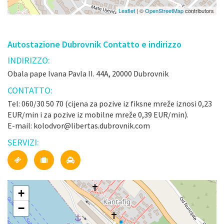
Leaflet
| ©
OpenStreetMap
contributors
Autostazione Dubrovnik Contatto e indirizzo
INDIRIZZO:
Obala pape Ivana Pavla II. 44A, 20000 Dubrovnik
CONTATTO:
Tel: 060/30 50 70 (cijena za pozive iz fiksne mreže iznosi 0,23
EUR/min i za pozive iz mobilne mreže 0,39 EUR/min).
E-mail: kolodvor@libertas.dubrovnik.com
SERVIZI:
+
−