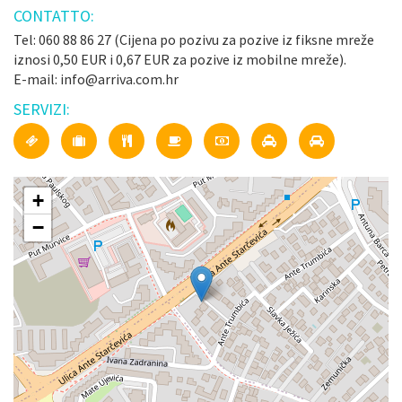
CONTATTO:
Tel: 060 88 86 27 (Cijena po pozivu za pozive iz fiksne mreže
iznosi 0,50 EUR i 0,67 EUR za pozive iz mobilne mreže).
E-mail: info@arriva.com.hr
SERVIZI:
+
−