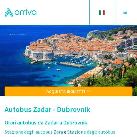
Toggle
Toggle
language
navigat
ACQUISTA BIGLIETTI
Autobus Zadar - Dubrovnik
Orari autobus da Zadar a Dubrovnik
Stazione degli autobus Zara
e
Stazione degli autobus