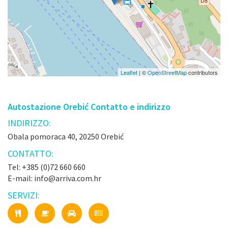
Leaflet
| ©
OpenStreetMap
contributors
Autostazione Orebić Contatto e indirizzo
INDIRIZZO:
Obala pomoraca 40, 20250 Orebić
CONTATTO:
Tel: +385 (0)72 660 660
E-mail: info@arriva.com.hr
SERVIZI: