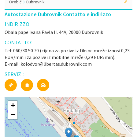
Orebić
Dubrovnik
Autostazione Dubrovnik Contatto e indirizzo
INDIRIZZO:
Obala pape Ivana Pavla II. 44A, 20000 Dubrovnik
CONTATTO:
Tel: 060/30 50 70 (cijena za pozive iz fiksne mreže iznosi 0,23
EUR/min i za pozive iz mobilne mreže 0,39 EUR/min).
E-mail: kolodvor@libertas.dubrovnik.com
SERVIZI:
+
−