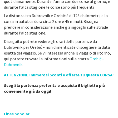
quotidianamente. Durante l'anno con due corse al giorno, e
durante l’alta stagione le corse sono più frequenti.
La distanza tra Dubrovnik e Orebić è di 123 chilometri, e la
corsa in autobus dura circa 2 ore e 45 minuti. Bisogna
prendere in considerazione anche gli ingorghi sulle strade
durante l’alta stagione.
Di seguito potrete vedere gli orari delle partenze da
Dubrovnik per Orebić – non dimenticate di scegliere la data
esatta del viaggio. Se vi interessa anche il viaggio di ritorno,
qui potrete trovare la informazioni sulla tratta
Orebić -
Dubrovnik
.
ATTENZIONE! numerosi Sconti e offerte su questa CORSA:
Scegli la partenza preferita e acquista il biglietto più
conveniente già da oggi!
Linee popolari