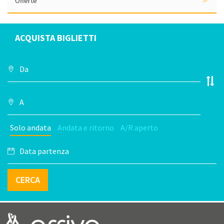
Offerte
ACQUISTA BIGLIETTI
Solo andata
Andata e ritorno
A/R aperto
CERCA