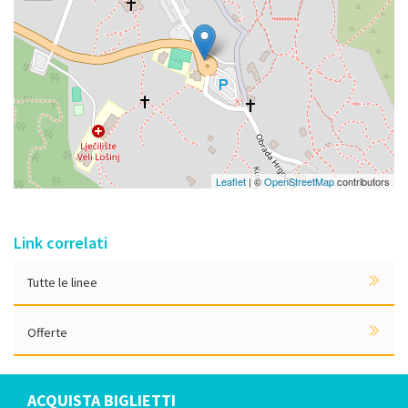
Leaflet
| ©
OpenStreetMap
contributors
Link correlati
Tutte le linee
Offerte
ACQUISTA BIGLIETTI