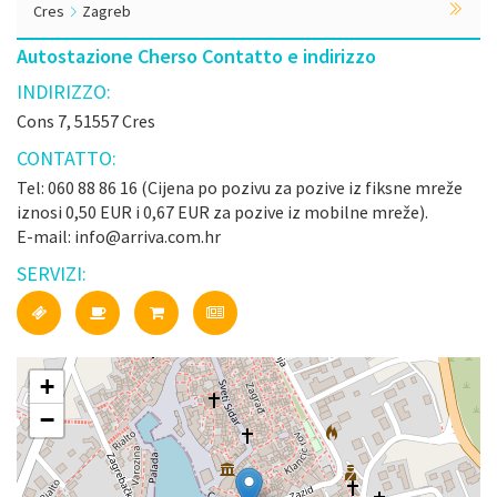
Cres
Zagreb
Autostazione Cherso Contatto e indirizzo
INDIRIZZO:
Cons 7, 51557 Cres
CONTATTO:
Tel: 060 88 86 16 (Cijena po pozivu za pozive iz fiksne mreže
iznosi 0,50 EUR i 0,67 EUR za pozive iz mobilne mreže).
E-mail: info@arriva.com.hr
SERVIZI:
+
−