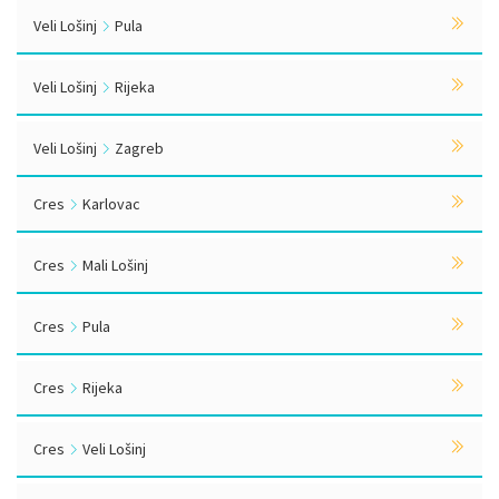
Veli Lošinj
Pula
Veli Lošinj
Rijeka
Veli Lošinj
Zagreb
Cres
Karlovac
Cres
Mali Lošinj
Cres
Pula
Cres
Rijeka
Cres
Veli Lošinj