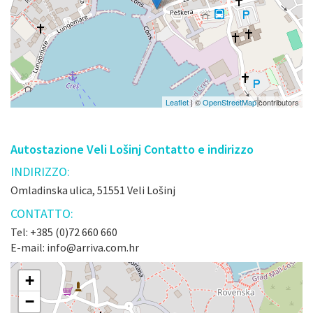
Leaflet
| ©
OpenStreetMap
contributors
Autostazione Veli Lošinj Contatto e indirizzo
INDIRIZZO:
Omladinska ulica, 51551 Veli Lošinj
CONTATTO:
Tel: +385 (0)72 660 660
E-mail: info@arriva.com.hr
+
−