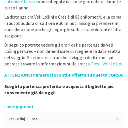
autobus Cherso
sono collegate da corse giornaliere durante
tutto l'anno.
La distanza tra Veli Lošinj e Cres è di 63 chilometri, e la corsa
in autobus dura circa 1 ora e 30 minuti. Bisogna prendere in
considerazione anche gli ingorghi sulle strade durante l’alta
stagione.
Di seguito potrete vedere gli orari delle partenze da Veli
Lošinj per Cres – non dimenticate di scegliere la data esatta
del viaggio. Se vi interessa anche il viaggio di ritorno, qui
potrete trovare la informazioni sulla tratta
Cres - Veli Lošinj
.
ATTENZIONE! numerosi Sconti e offerte su questa CORSA:
Scegli la partenza preferita e acquista il biglietto più
conveniente già da oggi!
Linee popolari
Veli Lošinj
Cres