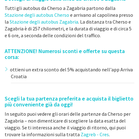
Tutti gli autobus da Cherso a Zagabria partono dalla
Stazione degli autobus Cherso
e arrivano al capolinea presso
la
Stazione degli autobus Zagabria
. La distanza tra Cherso e
Zagabria è di 257 chilometri, e la durata di viaggio e di circa 5
e 6 ore, a seconda delle condizioni del traffico.
ATTENZIONE! Numerosi sconti e offerte su questa
corsa:
ottieni un extra sconto del 5% acquistando nell'app Arriva
Croatia
Scegli la tua partenza preferita e acquista il biglietto
più conveniente già da oggi!
In seguito puoi vedere gli orari delle partenze da Cherso per
Zagabria – non dimenticare di scegliere la data esatta del
viaggio. Se ti interessa anche il viaggio di ritorno, qui puoi
trovare la informazioni sulla tratta
Zagreb - Cres
.