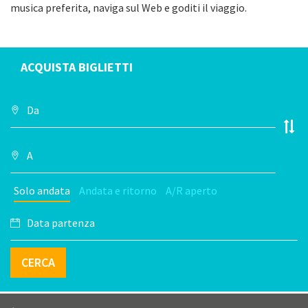
musica preferita, naviga sul Web e goditi il viaggio.
ACQUISTA BIGLIETTI
Solo andata
Andata e ritorno
A/R aperto
CERCA