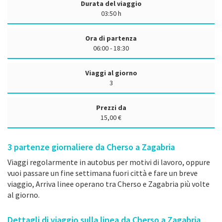
Durata del viaggio
03:50 h
Ora di partenza
06:00 - 18:30
Viaggi al giorno
3
Prezzi da
15,00 €
3
partenze giornaliere da Cherso a Zagabria
Viaggi regolarmente in autobus per motivi di lavoro, oppure
vuoi passare un fine settimana fuori città e fare un breve
viaggio, Arriva linee operano tra Cherso e Zagabria più volte
al giorno.
Dettagli di viaggio sulla linea da Cherso a Zagabria