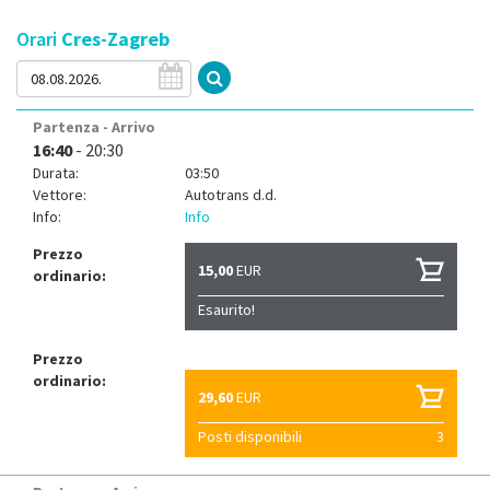
Orari
Cres-Zagreb
Partenza - Arrivo
16:40
- 20:30
Durata:
03:50
Vettore:
Autotrans d.d.
Info:
Info
Prezzo
15,00
EUR
ordinario:
Esaurito!
Prezzo
ordinario:
29,60
EUR
Posti disponibili
3