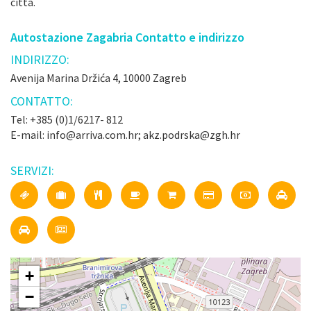
città.
Autostazione Zagabria Contatto e indirizzo
INDIRIZZO:
Avenija Marina Držića 4, 10000 Zagreb
CONTATTO:
Tel: +385 (0)1/6217- 812
E-mail: info@arriva.com.hr; akz.podrska@zgh.hr
SERVIZI:
+
−