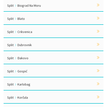
Split
Biograd Na Moru
Split
Blato
Split
Crikvenica
Split
Dubrovnik
Split
Đakovo
Split
Gospić
Split
Karlobag
Split
Korčula