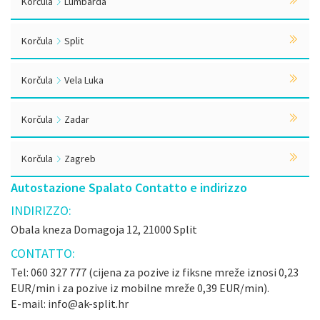
Korčula
Lumbarda
Korčula
Split
Korčula
Vela Luka
Korčula
Zadar
Korčula
Zagreb
Autostazione Spalato Contatto e indirizzo
INDIRIZZO:
Obala kneza Domagoja 12, 21000 Split
CONTATTO:
Tel: 060 327 777 (cijena za pozive iz fiksne mreže iznosi 0,23
EUR/min i za pozive iz mobilne mreže 0,39 EUR/min).
E-mail: info@ak-split.hr