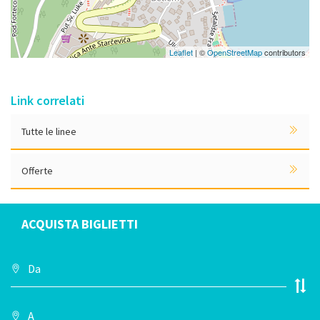
Leaflet
| ©
OpenStreetMap
contributors
Link correlati
Tutte le linee
Offerte
ACQUISTA BIGLIETTI