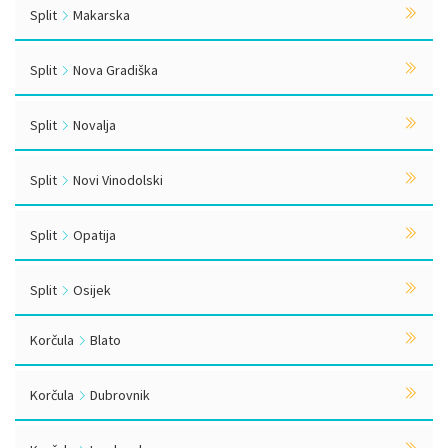
Split
Makarska
Split
Nova Gradiška
Split
Novalja
Split
Novi Vinodolski
Split
Opatija
Split
Osijek
Korčula
Blato
Korčula
Dubrovnik