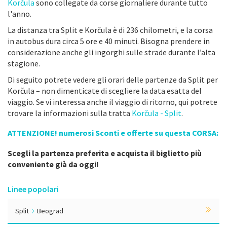
Korčula
sono collegate da corse giornaliere durante tutto
l'anno.
La distanza tra Split e Korčula è di 236 chilometri, e la corsa
in autobus dura circa 5 ore e 40 minuti. Bisogna prendere in
considerazione anche gli ingorghi sulle strade durante l’alta
stagione.
Di seguito potrete vedere gli orari delle partenze da Split per
Korčula – non dimenticate di scegliere la data esatta del
viaggio. Se vi interessa anche il viaggio di ritorno, qui potrete
trovare la informazioni sulla tratta
Korčula - Split
.
ATTENZIONE! numerosi Sconti e offerte su questa CORSA:
Scegli la partenza preferita e acquista il biglietto più
conveniente già da oggi!
Linee popolari
Split
Beograd