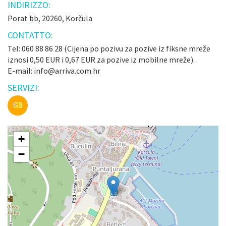
INDIRIZZO:
Porat bb, 20260, Korčula
CONTATTO:
Tel: 060 88 86 28 (Cijena po pozivu za pozive iz fiksne mreže
iznosi 0,50 EUR i 0,67 EUR za pozive iz mobilne mreže).
E-mail: info@arriva.com.hr
SERVIZI:
+
−