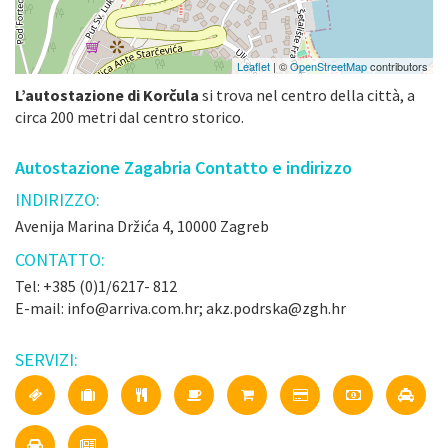
Leaflet
| ©
OpenStreetMap
contributors
L’autostazione di Korčula
si trova nel centro della città, a
circa 200 metri dal centro storico.
Autostazione Zagabria Contatto e indirizzo
INDIRIZZO:
Avenija Marina Držića 4, 10000 Zagreb
CONTATTO:
Tel: +385 (0)1/6217- 812
E-mail: info@arriva.com.hr; akz.podrska@zgh.hr
SERVIZI: