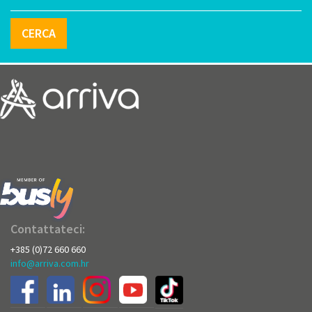
CERCA
Contattateci:
+385 (0)72 660 660
info@arriva.com.hr