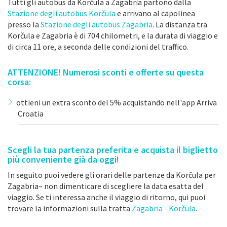
Tutti gli autobus da Korčula a Zagabria partono dalla
Stazione degli autobus Korčula
e arrivano al capolinea
presso la
Stazione degli autobus Zagabria
. La distanza tra
Korčula e Zagabria è di 704 chilometri, e la durata di viaggio e
di circa 11 ore, a seconda delle condizioni del traffico.
ATTENZIONE! Numerosi sconti e offerte su questa
corsa:
ottieni un extra sconto del 5% acquistando nell'app Arriva
Croatia
Scegli la tua partenza preferita e acquista il biglietto
più conveniente già da oggi!
In seguito puoi vedere gli orari delle partenze da Korčula per
Zagabria– non dimenticare di scegliere la data esatta del
viaggio. Se ti interessa anche il viaggio di ritorno, qui puoi
trovare la informazioni sulla tratta
Zagabria - Korčula
.