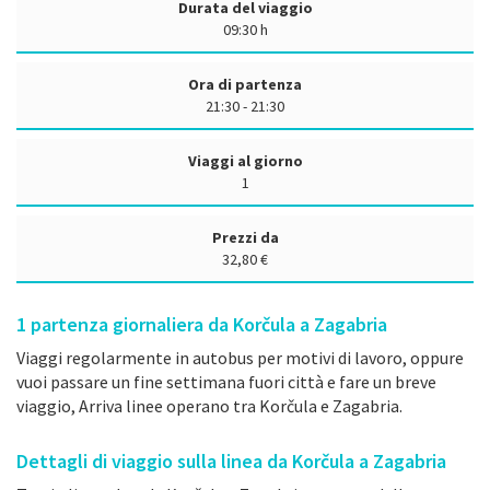
Durata del viaggio
09:30 h
Ora di partenza
21:30 - 21:30
Viaggi al giorno
1
Prezzi da
32,80 €
1
partenza giornaliera da Korčula a Zagabria
Viaggi regolarmente in autobus per motivi di lavoro, oppure
vuoi passare un fine settimana fuori città e fare un breve
viaggio, Arriva linee operano tra Korčula e Zagabria.
Dettagli di viaggio sulla linea da Korčula a Zagabria