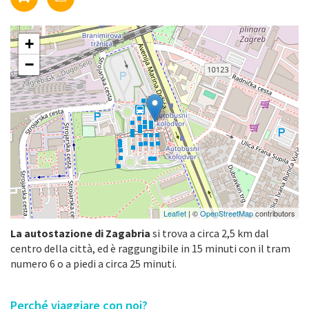
+
−
Leaflet
| ©
OpenStreetMap
contributors
La autostazione di Zagabria
si trova a circa 2,5 km dal
centro della città, ed è raggungibile in 15 minuti con il tram
numero 6 o a piedi a circa 25 minuti.
Perché viaggiare con noi?