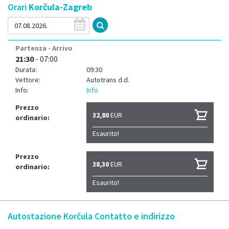
Orari
Korčula-Zagreb
Partenza - Arrivo
21:30
- 07:00
Durata:
09:30
Vettore:
Autotrans d.d.
Info:
Info
Prezzo
32,80
EUR
ordinario:
Esaurito!
Prezzo
38,30
EUR
ordinario:
Esaurito!
Autostazione Korčula Contatto e indirizzo