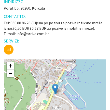
INDIRIZZO:
Porat bb, 20260, Korčula
CONTATTO:
Tel: 060 88 86 28 (Cijena po pozivu za pozive iz fiksne mreže
iznosi 0,50 EUR i 0,67 EUR za pozive iz mobilne mreže).
E-mail: info@arriva.com.hr
SERVIZI:
+
−