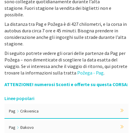
sono collegate quotidianamente durante l’alta
stagione. Fuori stagione la vendita dei biglietti non e
possibile.
La distanza tra Pag e Požega è di 427 chilometri, e la corsa in
autobus dura circa 7 ore e 45 minuti. Bisogna prendere in
considerazione anche gli ingorghi sulle strade durante l’alta
stagione.
Di seguito potrete vedere gli orari delle partenze da Pag per
Požega – non dimenticate di scegliere la data esatta del
viaggio. Se vi interessa anche il viaggio di ritorno, qui potrete
trovare la informazioni sulla tratta
Požega - Pag
.
ATTENZIONE! numerosi Sconti e offerte su questa CORSA:
Linee popolari
Pag
Crikvenica
Pag
Đakovo