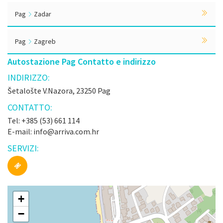
Pag
Zadar
Pag
Zagreb
Autostazione Pag Contatto e indirizzo
INDIRIZZO:
Šetalošte V.Nazora, 23250 Pag
CONTATTO:
Tel: +385 (53) 661 114
E-mail: info@arriva.com.hr
SERVIZI:
+
−