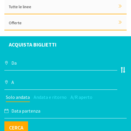
Tutte le linee
Offerte
ACQUISTA BIGLIETTI
Solo andata
Andata e ritorno
A/R aperto
CERCA