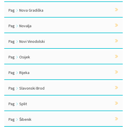
Pag
Nova Gradiška
Pag
Novalja
Pag
Novi Vinodolski
Pag
Osijek
Pag
Rijeka
Pag
Slavonski Brod
Pag
Split
Pag
Šibenik