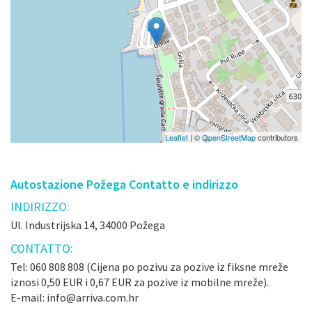
Leaflet
| ©
OpenStreetMap
contributors
Autostazione Požega Contatto e indirizzo
INDIRIZZO:
Ul. Industrijska 14, 34000 Požega
CONTATTO:
Tel: 060 808 808 (Cijena po pozivu za pozive iz fiksne mreže
iznosi 0,50 EUR i 0,67 EUR za pozive iz mobilne mreže).
E-mail: info@arriva.com.hr