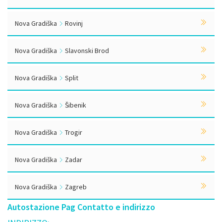
Nova Gradiška
Rovinj
Nova Gradiška
Slavonski Brod
Nova Gradiška
Split
Nova Gradiška
Šibenik
Nova Gradiška
Trogir
Nova Gradiška
Zadar
Nova Gradiška
Zagreb
Autostazione Pag Contatto e indirizzo