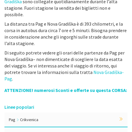
Gradiška
sono collegate quotidianamente durante l’alta
stagione. Fuori stagione la vendita dei biglietti non e
possibile.
La distanza tra Pag e Nova Gradiška è di 393 chilometri, e la
corsa in autobus dura circa 7 ore e 5 minuti. Bisogna prendere
in considerazione anche gli ingorghi sulle strade durante
l’alta stagione.
Di seguito potrete vedere gli orari delle partenze da Pag per
Nova Gradiška– non dimenticate di scegliere la data esatta
del viaggio. Se vi interessa anche il viaggio di ritorno, qui
potrete trovare la informazioni sulla tratta
Nova Gradiška-
Pag
.
ATTENZIONE! numerosi Sconti e offerte su questa CORSA:
Linee popolari
Pag
Crikvenica