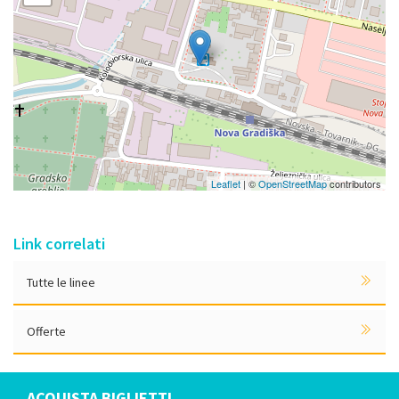
Leaflet
| ©
OpenStreetMap
contributors
Link correlati
Tutte le linee
Offerte
ACQUISTA BIGLIETTI