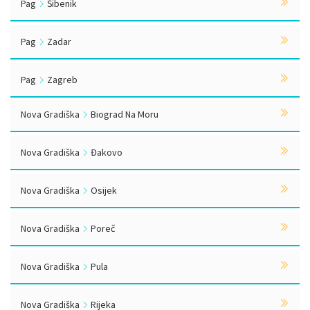
Pag
Šibenik
Pag
Zadar
Pag
Zagreb
Nova Gradiška
Biograd Na Moru
Nova Gradiška
Đakovo
Nova Gradiška
Osijek
Nova Gradiška
Poreč
Nova Gradiška
Pula
Nova Gradiška
Rijeka