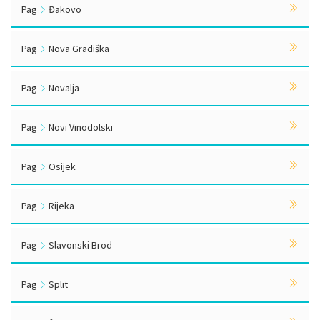
Pag
Đakovo
Pag
Nova Gradiška
Pag
Novalja
Pag
Novi Vinodolski
Pag
Osijek
Pag
Rijeka
Pag
Slavonski Brod
Pag
Split