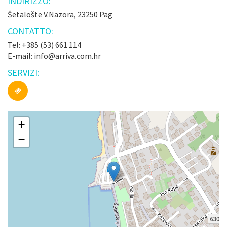
INDIRIZZO:
Šetalošte V.Nazora, 23250 Pag
CONTATTO:
Tel: +385 (53) 661 114
E-mail: info@arriva.com.hr
SERVIZI:
+
−