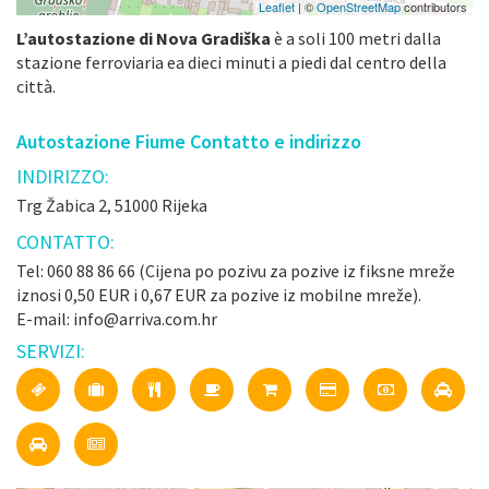
Leaflet
| ©
OpenStreetMap
contributors
L’autostazione di Nova Gradiška
è a soli 100 metri dalla
stazione ferroviaria ea dieci minuti a piedi dal centro della
città.
Autostazione Fiume Contatto e indirizzo
INDIRIZZO:
Trg Žabica 2, 51000 Rijeka
CONTATTO:
Tel: 060 88 86 66 (Cijena po pozivu za pozive iz fiksne mreže
iznosi 0,50 EUR i 0,67 EUR za pozive iz mobilne mreže).
E-mail: info@arriva.com.hr
SERVIZI: