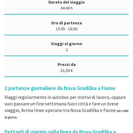
Durata del viaggio
04:40 h
Ora di partenza
15:05 - 16:00
Viaggi al giorno
2
Prezzi da
22,30 €
2
partenze giornaliere da Nova Gradiška a Fiume
Viaggi regolarmente in autobus per motivi di lavoro, oppure
vuoi passare un fine settimana fuori città e fare un breve
viaggio, Arriva linee operano tra Nova Gradiška e Fiume
più volte
.
al giorno
Dettagli di viaggio sulla linea da Nova Gradiška a