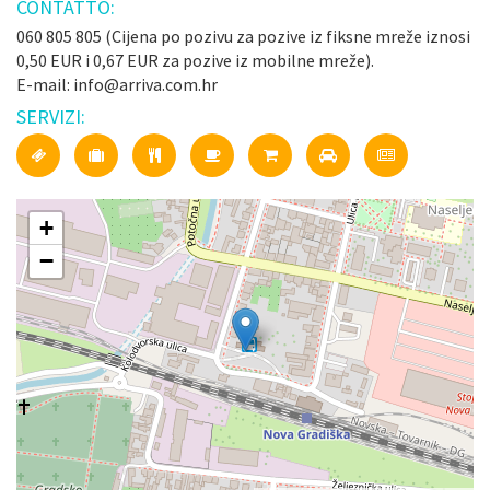
CONTATTO:
060 805 805 (Cijena po pozivu za pozive iz fiksne mreže iznosi
0,50 EUR i 0,67 EUR za pozive iz mobilne mreže).
E-mail: info@arriva.com.hr
SERVIZI:
+
−