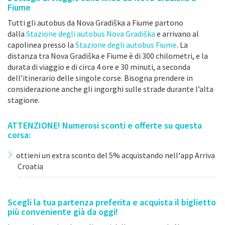
Fiume
Tutti gli autobus da Nova Gradiška a Fiume partono
dalla
Stazione degli autobus Nova Gradiška
e arrivano al
capolinea presso la
Stazione degli autobus Fiume
. La
distanza tra Nova Gradiška e Fiume è di 300 chilometri, e la
durata di viaggio e di circa 4 ore e 30 minuti, a seconda
dell’itinerario delle singole corse. Bisogna prendere in
considerazione anche gli ingorghi sulle strade durante l’alta
stagione.
ATTENZIONE! Numerosi sconti e offerte su questa
corsa:
ottieni un extra sconto del 5% acquistando nell'app Arriva
Croatia
Scegli la tua partenza preferita e acquista il biglietto
più conveniente già da oggi!