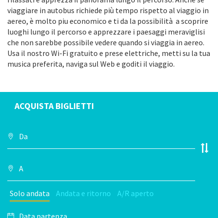
viaggiare in autobus richiede più tempo rispetto al viaggio in
aereo, è molto piu economico e ti da la possibilità a scoprire
luoghi lungo il percorso e apprezzare i paesaggi meraviglisi
che non sarebbe possibile vedere quando si viaggia in aereo.
Usa il nostro Wi-Fi gratuito e prese elettriche, metti su la tua
musica preferita, naviga sul Web e goditi il viaggio.
ACQUISTA BIGLIETTI
Solo andata
Andata e ritorno
A/R aperto