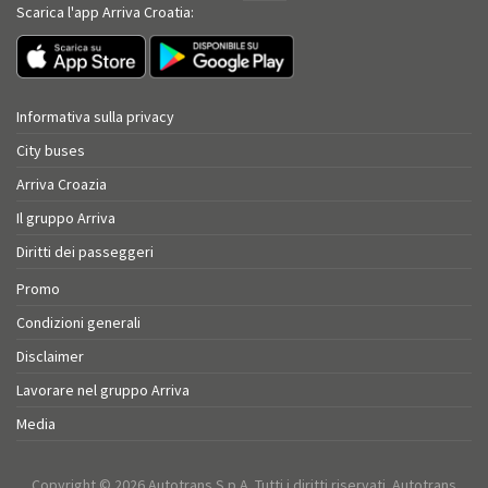
Scarica l'app Arriva Croatia:
Informativa sulla privacy
City buses
Arriva Croazia
Il gruppo Arriva
Diritti dei passeggeri
Promo
Condizioni generali
Disclaimer
Lavorare nel gruppo Arriva
Media
Copyright © 2026 Autotrans S.p.A. Tutti i diritti riservati. Autotrans