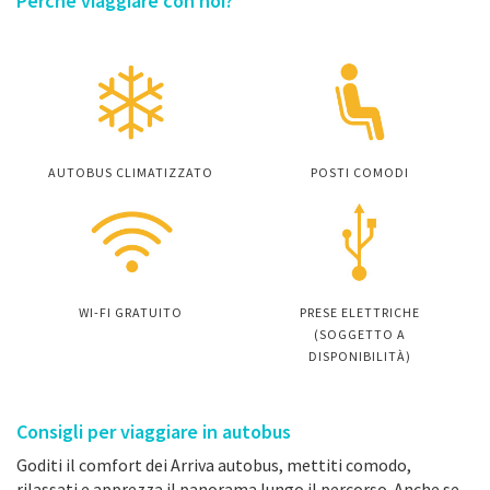
Perché viaggiare con noi?
AUTOBUS CLIMATIZZATO
POSTI COMODI
WI-FI GRATUITO
PRESE ELETTRICHE
(SOGGETTO A
DISPONIBILITÀ)
Consigli per viaggiare in autobus
Goditi il comfort dei Arriva autobus, mettiti comodo,
rilassati e apprezza il panorama lungo il percorso. Anche se