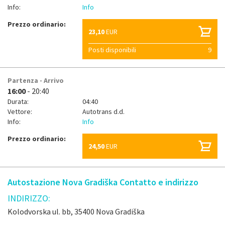
Info:
Info
Prezzo ordinario:
23,10
EUR
Posti disponibili
9
Partenza - Arrivo
16:00
- 20:40
Durata:
04:40
Vettore:
Autotrans d.d.
Info:
Info
Prezzo ordinario:
24,50
EUR
Autostazione Nova Gradiška Contatto e indirizzo
INDIRIZZO:
Kolodvorska ul. bb, 35400 Nova Gradiška