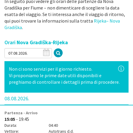
In seguito puoi vedere gli orari delle partenze da Nova
Gradiška per Fiume – non dimenticare di scegliere la data
esatta del viaggio. Se ti interessa anche il viaggio di ritorno,
qui puoi trovare la informazioni sulla tratta
Rijeka– Nova
Gradiška
.
Orari
Nova Gradiška-Rijeka
Non ci sono servizi per il giorno richiesto.
Vi proponiamo le prime date utili disponibili e
preghiamo di controllare i dettagli prima di procedere.
08.08.2026.
Partenza - Arrivo
15:05
- 19:45
Durata:
04:40
Vettore:
Autotrans d.d.