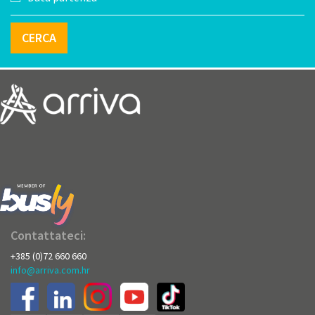
CERCA
Contattateci:
+385 (0)72 660 660
info@arriva.com.hr