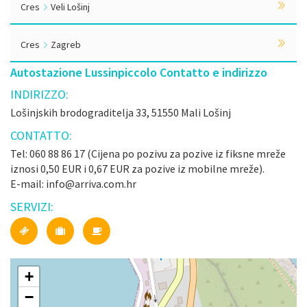
Cres
Veli Lošinj
Cres
Zagreb
Autostazione Lussinpiccolo Contatto e indirizzo
INDIRIZZO:
Lošinjskih brodograditelja 33, 51550 Mali Lošinj
CONTATTO:
Tel: 060 88 86 17 (Cijena po pozivu za pozive iz fiksne mreže
iznosi 0,50 EUR i 0,67 EUR za pozive iz mobilne mreže).
E-mail: info@arriva.com.hr
SERVIZI:
+
−