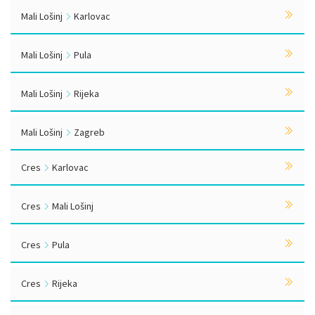
Mali Lošinj
Karlovac
Mali Lošinj
Pula
Mali Lošinj
Rijeka
Mali Lošinj
Zagreb
Cres
Karlovac
Cres
Mali Lošinj
Cres
Pula
Cres
Rijeka