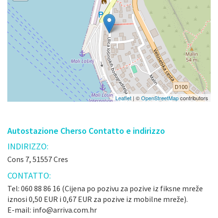
Leaflet
| ©
OpenStreetMap
contributors
Autostazione Cherso Contatto e indirizzo
INDIRIZZO:
Cons 7, 51557 Cres
CONTATTO:
Tel: 060 88 86 16 (Cijena po pozivu za pozive iz fiksne mreže
iznosi 0,50 EUR i 0,67 EUR za pozive iz mobilne mreže).
E-mail: info@arriva.com.hr