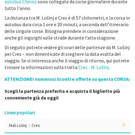
autobus Cherso
sono collegate da corse giornaliere durante
tutto l'anno.
La distanza tra M. Lošinj e Cres è di 57 chilometri, e la corsa in
autobus dura circa 1 ore e 20 minuti, a seconda dell’itinerario
delle singole corse. Bisogna prendere in considerazione
anche gli ingorghi sulle strade durante l’alta stagione.
Di seguito potrete vedere gli orari delle partenze da M. Lošinj
per Cres – non dimenticate di scegliere la data esatta del
viaggio. Se vi interessa anche il viaggio di ritorno, qui potrete
trovare la informazioni sulla tratta
Cres - M. Lošinj
.
ATTENZIONE! numerosi Sconti e offerte su questa CORSA:
Scegli la partenza preferita e acquista il biglietto più
conveniente già da oggi!
Linee popolari
Mali Lošinj
Cres