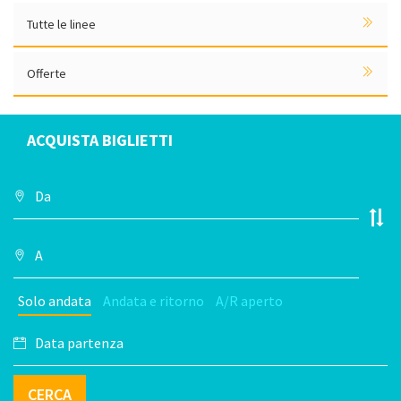
Tutte le linee
Offerte
ACQUISTA BIGLIETTI
Solo andata
Andata e ritorno
A/R aperto
CERCA