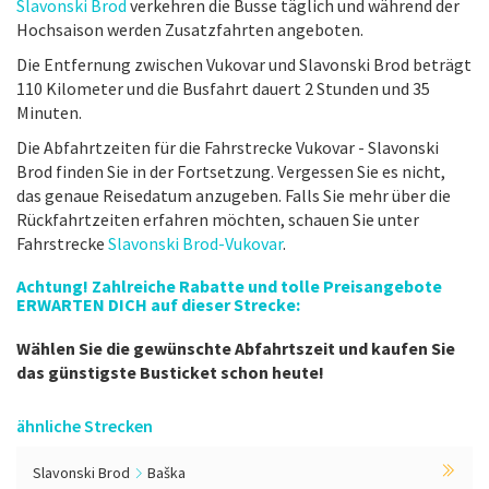
Slavonski Brod
verkehren die Busse täglich und während der
Hochsaison werden Zusatzfahrten angeboten.
Die Entfernung zwischen Vukovar und Slavonski Brod beträgt
110 Kilometer und die Busfahrt dauert 2 Stunden und 35
Minuten.
Die Abfahrtzeiten für die Fahrstrecke Vukovar - Slavonski
Brod finden Sie in der Fortsetzung. Vergessen Sie es nicht,
das genaue Reisedatum anzugeben. Falls Sie mehr über die
Rückfahrtzeiten erfahren möchten, schauen Sie unter
Fahrstrecke
Slavonski Brod-Vukovar
.
Achtung! Zahlreiche Rabatte und tolle Preisangebote
ERWARTEN DICH auf dieser Strecke:
Wählen Sie die gewünschte Abfahrtszeit und kaufen Sie
das günstigste Busticket schon heute!
ähnliche Strecken
Slavonski Brod
Baška