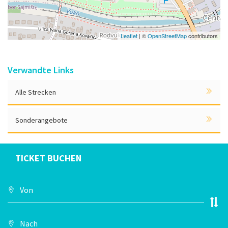
Leaflet
| ©
OpenStreetMap
contributors
Verwandte Links
Alle Strecken
Sonderangebote
TICKET BUCHEN