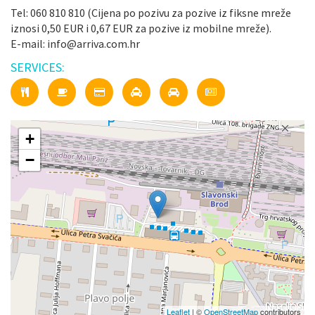
Tel: 060 810 810 (Cijena po pozivu za pozive iz fiksne mreže
iznosi 0,50 EUR i 0,67 EUR za pozive iz mobilne mreže).
E-mail: info@arriva.com.hr
SERVICES:
+
−
Leaflet
| ©
OpenStreetMap
contributors