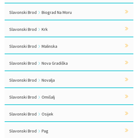
Slavonski Brod
Biograd Na Moru
Slavonski Brod
Krk
Slavonski Brod
Malinska
Slavonski Brod
Nova Gradiška
Slavonski Brod
Novalja
Slavonski Brod
Omišalj
Slavonski Brod
Osijek
Slavonski Brod
Pag