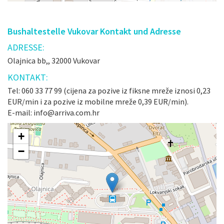
Bushaltestelle Vukovar Kontakt und Adresse
ADRESSE:
Olajnica bb,, 32000 Vukovar
KONTAKT:
Tel: 060 33 77 99 (cijena za pozive iz fiksne mreže iznosi 0,23
EUR/min i za pozive iz mobilne mreže 0,39 EUR/min).
E-mail: info@arriva.com.hr
+
−