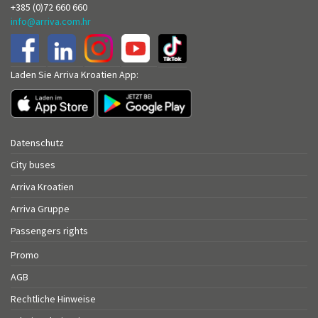
+385 (0)72 660 660
info@arriva.com.hr
Laden Sie Arriva Kroatien App:
Datenschutz
City buses
Arriva Kroatien
Arriva Gruppe
Passengers rights
Promo
AGB
Rechtliche Hinweise