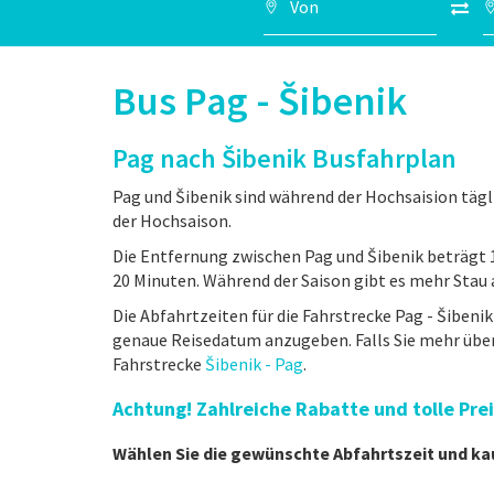
Bus Pag - Šibenik
Pag nach Šibenik Busfahrplan
Pag und Šibenik sind während der Hochsaision tägl
der Hochsaison.
Die Entfernung zwischen Pag und Šibenik beträgt 
20 Minuten. Während der Saison gibt es mehr Stau a
Die Abfahrtzeiten für die Fahrstrecke Pag - Šibenik 
genaue Reisedatum anzugeben. Falls Sie mehr über
Fahrstrecke
Šibenik - Pag
.
Achtung! Zahlreiche Rabatte und tolle Pr
Wählen Sie die gewünschte Abfahrtszeit und ka