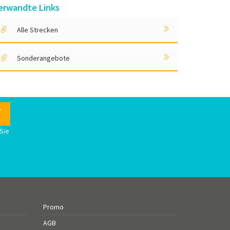
erwandte Links
Alle Strecken
Sonderangebote
Sie
n
Promo
AGB