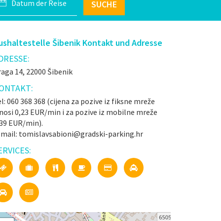
SUCHE
ushaltestelle Šibenik Kontakt und Adresse
DRESSE:
aga 14, 22000 Šibenik
ONTAKT:
l: 060 368 368 (cijena za pozive iz fiksne mreže
nosi 0,23 EUR/min i za pozive iz mobilne mreže
,39 EUR/min).
-mail: tomislavsabioni@gradski-parking.hr
ERVICES: