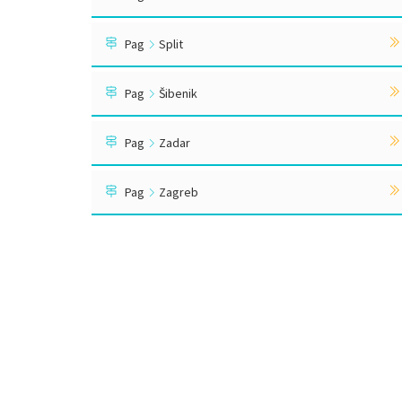
Pag
Split
Pag
Šibenik
Pag
Zadar
Pag
Zagreb