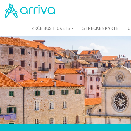
ZRĆE BUS TICKETS
STRECKENKARTE
U