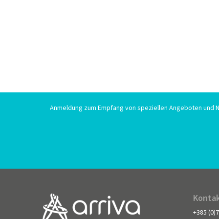
Anmeldung zum Empfang von speziellen Angeboten und N
Kontak
+385 (0)