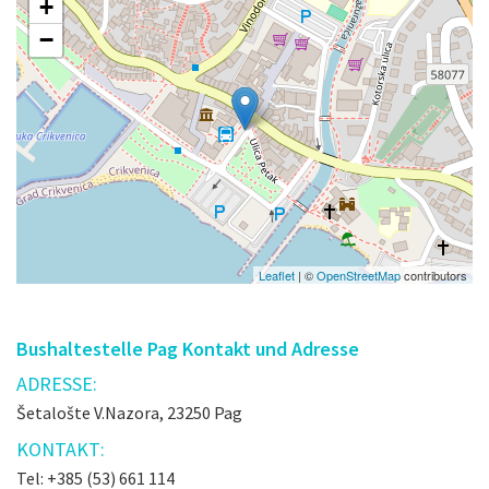
+
−
Leaflet
| ©
OpenStreetMap
contributors
Bushaltestelle Pag Kontakt und Adresse
ADRESSE:
Šetalošte V.Nazora, 23250 Pag
KONTAKT:
Tel: +385 (53) 661 114