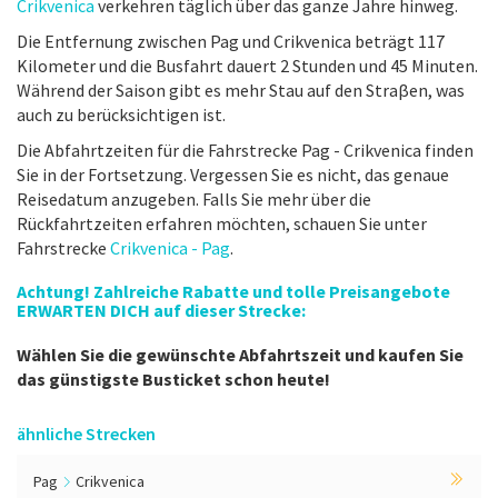
Crikvenica
verkehren täglich über das ganze Jahre hinweg.
Die Entfernung zwischen Pag und Crikvenica beträgt 117
Kilometer und die Busfahrt dauert 2 Stunden und 45 Minuten.
Während der Saison gibt es mehr Stau auf den Straβen, was
auch zu berücksichtigen ist.
Die Abfahrtzeiten für die Fahrstrecke Pag - Crikvenica finden
Sie in der Fortsetzung. Vergessen Sie es nicht, das genaue
Reisedatum anzugeben. Falls Sie mehr über die
Rückfahrtzeiten erfahren möchten, schauen Sie unter
Fahrstrecke
Crikvenica - Pag
.
Achtung! Zahlreiche Rabatte und tolle Preisangebote
ERWARTEN DICH auf dieser Strecke:
Wählen Sie die gewünschte Abfahrtszeit und kaufen Sie
das günstigste Busticket schon heute!
ähnliche Strecken
Pag
Crikvenica