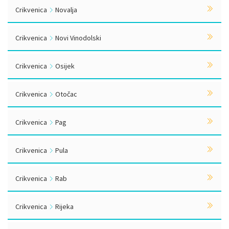
Crikvenica
Novalja
Crikvenica
Novi Vinodolski
Crikvenica
Osijek
Crikvenica
Otočac
Crikvenica
Pag
Crikvenica
Pula
Crikvenica
Rab
Crikvenica
Rijeka