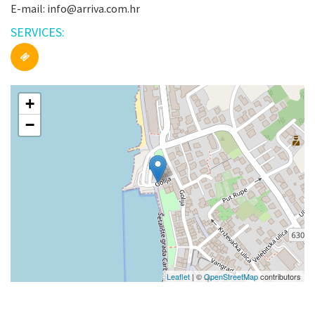
E-mail: info@arriva.com.hr
SERVICES:
+
−
Leaflet
| ©
OpenStreetMap
contributors