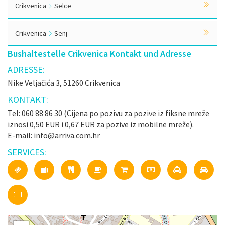
Crikvenica
Selce
Crikvenica
Senj
Bushaltestelle Crikvenica Kontakt und Adresse
ADRESSE:
Nike Veljačića 3, 51260 Crikvenica
KONTAKT:
Tel: 060 88 86 30 (Cijena po pozivu za pozive iz fiksne mreže
iznosi 0,50 EUR i 0,67 EUR za pozive iz mobilne mreže).
E-mail: info@arriva.com.hr
SERVICES: