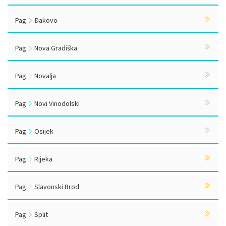
Pag
Đakovo
Pag
Nova Gradiška
Pag
Novalja
Pag
Novi Vinodolski
Pag
Osijek
Pag
Rijeka
Pag
Slavonski Brod
Pag
Split