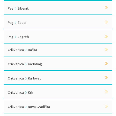
Pag
Šibenik
Pag
Zadar
Pag
Zagreb
Crikvenica
Baška
Crikvenica
Karlobag
Crikvenica
Karlovac
Crikvenica
Krk
Crikvenica
Nova Gradiška