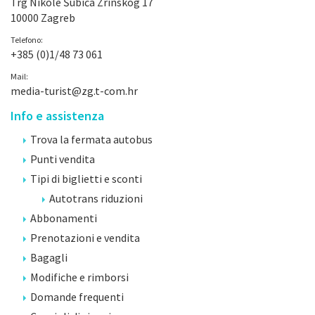
Trg Nikole Šubića Zrinskog 17
10000 Zagreb
Telefono:
+385 (0)1/48 73 061
Mail:
media-turist@zg.t-com.hr
Info e assistenza
Trova la fermata autobus
Punti vendita
Tipi di biglietti e sconti
Autotrans riduzioni
Abbonamenti
Prenotazioni e vendita
Bagagli
Modifiche e rimborsi
Domande frequenti