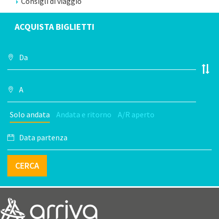
Consigli di viaggio
ACQUISTA BIGLIETTI
Solo andata
Andata e ritorno
A/R aperto
CERCA