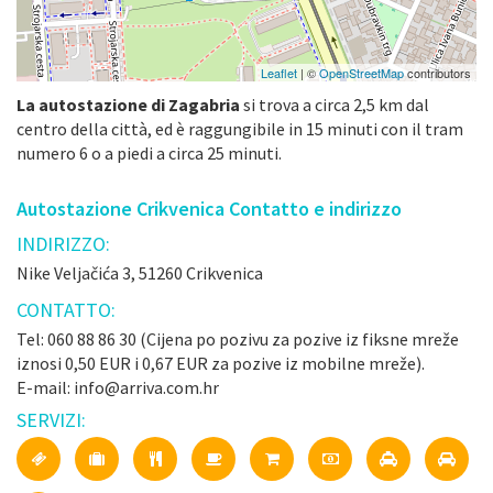
Leaflet
| ©
OpenStreetMap
contributors
La autostazione di Zagabria
si trova a circa 2,5 km dal
centro della città, ed è raggungibile in 15 minuti con il tram
numero 6 o a piedi a circa 25 minuti.
Autostazione Crikvenica Contatto e indirizzo
INDIRIZZO:
Nike Veljačića 3, 51260 Crikvenica
CONTATTO:
Tel: 060 88 86 30 (Cijena po pozivu za pozive iz fiksne mreže
iznosi 0,50 EUR i 0,67 EUR za pozive iz mobilne mreže).
E-mail: info@arriva.com.hr
SERVIZI: