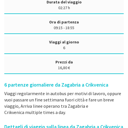
Durata del viaggio
02:27 h
Ora di partenza
09:15 - 18:55
Viaggi al giorno
6
Prezzi da
16,80 €
6
partenze giornaliere da Zagabria a Crikvenica
Viaggi regolarmente in autobus per motivi di lavoro, oppure
vuoi passare un fine settimana fuori città e fare un breve
viaggio, Arriva linee operano tra Zagabria e
Crikvenica multiple times a day.
Dettagli di viaggio sulla linea da Zagabria a Crikvenica