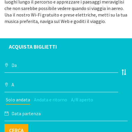
luoghi lungo il percorso e apprezzare i paesaggi meraviglisi
che non sarebbe possibile vedere quando si viaggia in aereo.
Usa il nostro Wi-Fi gratuito e prese elettriche, metti su la tua
musica preferita, naviga sul Web e goditi il viaggio.
ACQUISTA BIGLIETTI
Solo andata
Andata e ritorno
A/R aperto
CERCA