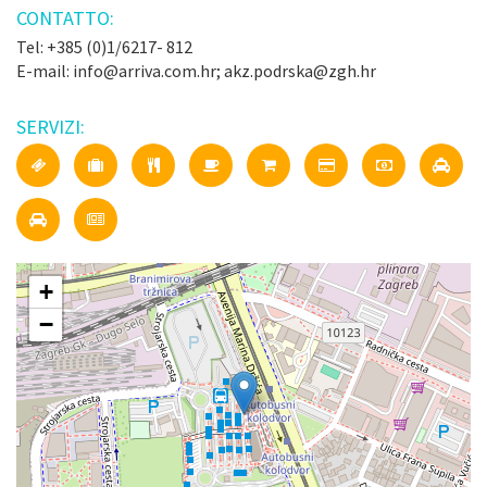
CONTATTO:
Tel: +385 (0)1/6217- 812
E-mail: info@arriva.com.hr; akz.podrska@zgh.hr
SERVIZI:
+
−