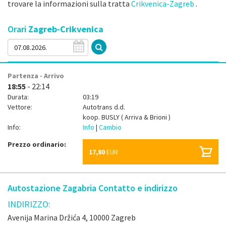
trovare la informazioni sulla tratta
Crikvenica-Zagreb
.
Orari
Zagreb-Crikvenica
Partenza - Arrivo
18:55
- 22:14
Durata:
03:19
Vettore:
Autotrans d.d.
koop.
BUSLY ( Arriva & Brioni )
Info:
Info
|
Cambio
Prezzo ordinario:
17,80
EUR
Autostazione Zagabria Contatto e indirizzo
INDIRIZZO:
Avenija Marina Držića 4, 10000 Zagreb