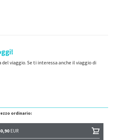
oggi!
del viaggio. Se ti interessa anche il viaggio di
ezzo ordinario:
40,90
EUR