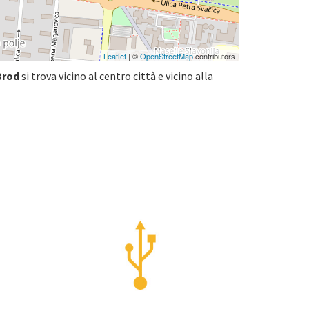
Leaflet
| ©
OpenStreetMap
contributors
Brod
si trova vicino al centro città e vicino alla