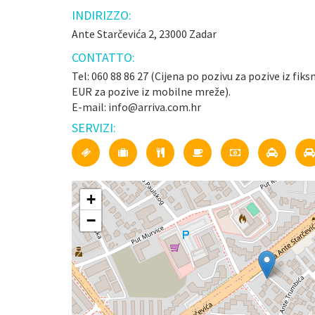
INDIRIZZO:
Ante Starčevića 2, 23000 Zadar
CONTATTO:
Tel: 060 88 86 27 (Cijena po pozivu za pozive iz fiks
EUR za pozive iz mobilne mreže).
E-mail: info@arriva.com.hr
SERVIZI:
+
−