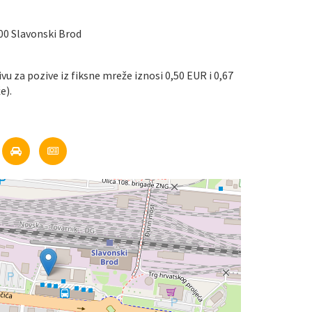
00 Slavonski Brod
ivu za pozive iz fiksne mreže iznosi 0,50 EUR i 0,67
e).