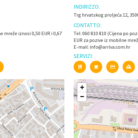
INDIRIZZO:
Trg hrvatskog proljeća 12, 350
CONTATTO:
ne mreže iznosi 0,50 EUR i 0,67
Tel: 060 810 810 (Cijena po poz
EUR za pozive iz mobilne mrež
E-mail: info@arriva.com.hr
SERVIZI:
+
−