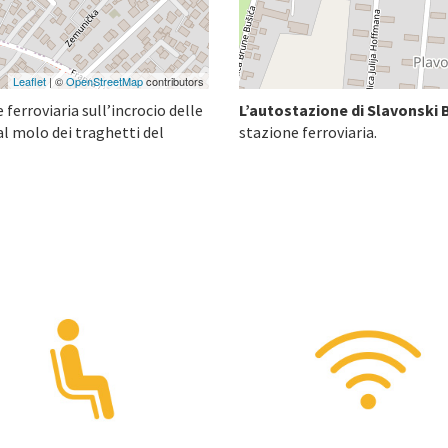
Leaflet
| ©
OpenStreetMap
contributors
 ferroviaria sull’incrocio delle
L’autostazione di Slavonski 
dal molo dei traghetti del
stazione ferroviaria.