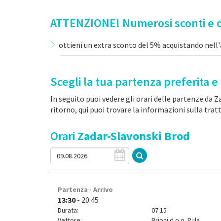
ATTENZIONE! Numerosi sconti e o
ottieni un extra sconto del 5% acquistando nell'
Scegli la tua partenza preferita e 
In seguito puoi vedere gli orari delle partenze da Za
ritorno, qui puoi trovare la informazioni sulla trat
Orari
Zadar-Slavonski Brod
Partenza - Arrivo
13:30
- 20:45
Durata:
07:15
Vettore:
Brioni d.o.o. Pula