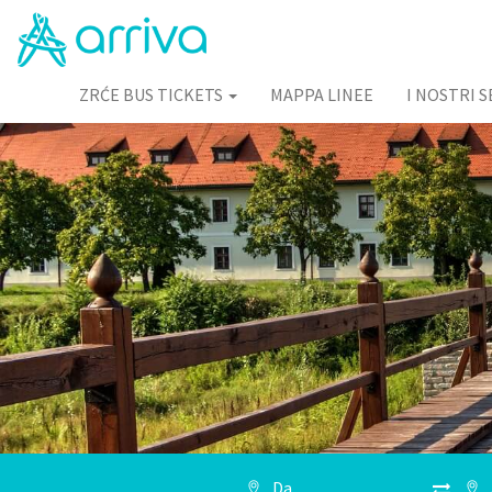
ZRĆE BUS TICKETS
MAPPA LINEE
I NOSTRI S