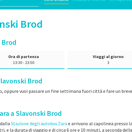
onski Brod
i Brod
Ora di partenza
Viaggi al giorno
13:30 - 23:50
3
Slavonski Brod
, oppure vuoi passare un fine settimana fuori città e fare un breve
 Zara a Slavonski Brod
 dalla
Stazione degli autobus Zara
e arrivano al capolinea presso l
, e la durata di viaggio e di circa 6 ore e 10 minuti, a seconda delle