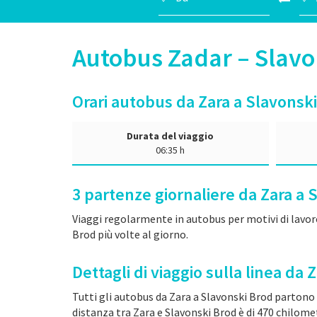
Autobus Zadar – Slav
Orari autobus da Zara a Slavonsk
Durata del viaggio
06:35 h
3
partenze giornaliere da Zara a 
Viaggi regolarmente in autobus per motivi di lavoro
Brod più volte al giorno.
Dettagli di viaggio sulla linea da
Tutti gli autobus da Zara a Slavonski Brod partono
distanza tra Zara e Slavonski Brod è di 470 chilometri