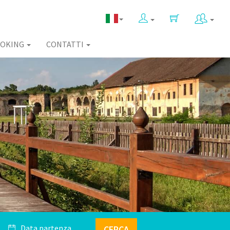
OKING
CONTATTI
CERCA