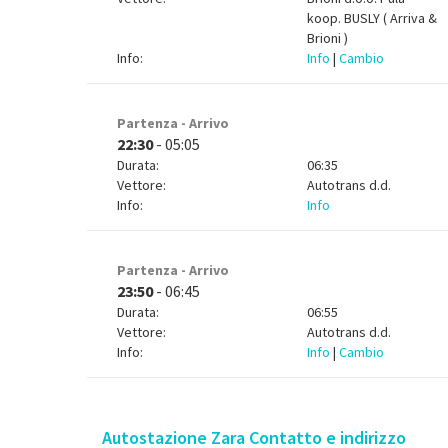
koop.
BUSLY ( Arriva &
Brioni )
Info:
Info
|
Cambio
Partenza - Arrivo
22:30
- 05:05
Durata:
06:35
Vettore:
Autotrans d.d.
Info:
Info
Partenza - Arrivo
23:50
- 06:45
Durata:
06:55
Vettore:
Autotrans d.d.
Info:
Info
|
Cambio
Autostazione Zara Contatto e indirizzo