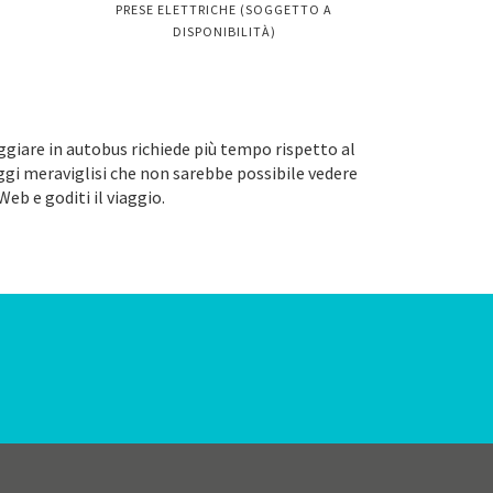
PRESE ELETTRICHE (SOGGETTO A
DISPONIBILITÀ)
aggiare in autobus richiede più tempo rispetto al
aggi meraviglisi che non sarebbe possibile vedere
Web e goditi il viaggio.