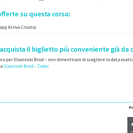
fferte su questa corsa:
app Arriva Croatia
acquista il biglietto più conveniente già da 
ra per Slavonski Brod – non dimenticare di scegliere la data esatta 
ta
Slavonski Brod - Zadar
.
Pr