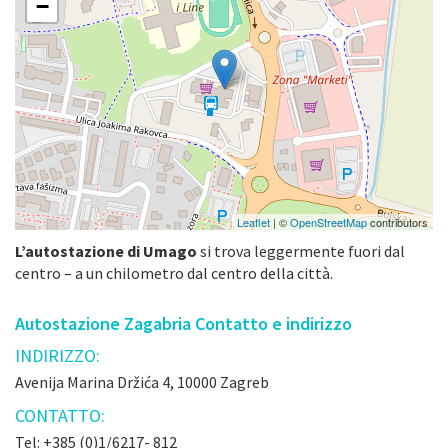
−
Leaflet
| ©
OpenStreetMap
contributors
L’autostazione di Umago
si trova leggermente fuori dal
centro – a un chilometro dal centro della città.
Autostazione Zagabria Contatto e indirizzo
INDIRIZZO:
Avenija Marina Držića 4, 10000 Zagreb
CONTATTO:
Tel: +385 (0)1/6217- 812