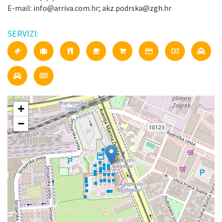
E-mail: info@arriva.com.hr; akz.podrska@zgh.hr
SERVIZI:
+
−