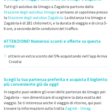
Tutti gli autobus da Umago a Zagabria partono dalla
Stazione degli autobus Umago
e arrivano al capolinea presso
la
Stazione degli autobus Zagabria
. La distanza tra Umago e
Zagabria è di 281 chilometri, e la durata di viaggio e di circa 5-
6 ore, a seconda delle condizioni del traffico.
ATTENZIONE! Numerosi sconti e offerte su questa
corsa:
ottieni un extra sconto del 5% acquistando nell'app Arriva
Croatia
Scegli la tua partenza preferita e acquista il biglietto
più conveniente già da oggi!
In seguito puoi vedere gli orari delle partenze da Umago per
Zagabria – non dimenticare di scegliere la data esatta del
viaggio. Se ti interessa anche il viaggio di ritorno, qui puoi
trovare la informazioni sulla tratta
Zagreb - Umag
.