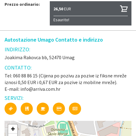
Prezzo ordinario:
26,50
EUR
Esaurito!
Autostazione Umago Contatto e indirizzo
INDIRIZZO:
Joakima Rakovca bb, 52470 Umag
CONTATTO:
Tel: 060 88 86 15 (Cijena po pozivu za pozive iz fiksne mreže
iznosi 0,50 EUR i 0,67 EUR za pozive iz mobilne mreže).
E-mail: info@arriva.com.hr
SERVIZI:
+