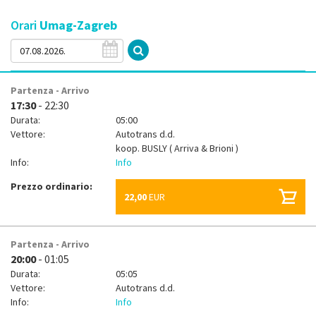
Orari
Umag-Zagreb
Partenza - Arrivo
17:30
- 22:30
Durata:
05:00
Vettore:
Autotrans d.d.
koop.
BUSLY ( Arriva & Brioni )
Info:
Info
Prezzo ordinario:
22,00
EUR
Partenza - Arrivo
20:00
- 01:05
Durata:
05:05
Vettore:
Autotrans d.d.
Info:
Info