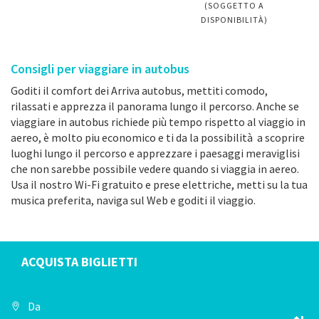
(SOGGETTO A
DISPONIBILITÀ)
Consigli per viaggiare in autobus
Goditi il comfort dei Arriva autobus, mettiti comodo,
rilassati e apprezza il panorama lungo il percorso. Anche se
viaggiare in autobus richiede più tempo rispetto al viaggio in
aereo, è molto piu economico e ti da la possibilità a scoprire
luoghi lungo il percorso e apprezzare i paesaggi meraviglisi
che non sarebbe possibile vedere quando si viaggia in aereo.
Usa il nostro Wi-Fi gratuito e prese elettriche, metti su la tua
musica preferita, naviga sul Web e goditi il viaggio.
ACQUISTA BIGLIETTI