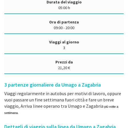
Durata del viaggio
05:00 h
Ora di partenza
09:00 - 20:00
Viaggi al giorno
3
Prezzi da
21,20 €
3
partenze giornaliere da Umago a Zagabria
Viaggi regolarmente in autobus per motivi di lavoro, oppure
vuoi passare un fine settimana fuori città e fare un breve
viaggio, Arriva linee operano tra Umago e Zagabria
più volte a
settimana.
Dettagli di viaggio sulla linea da Umago a Zagabria