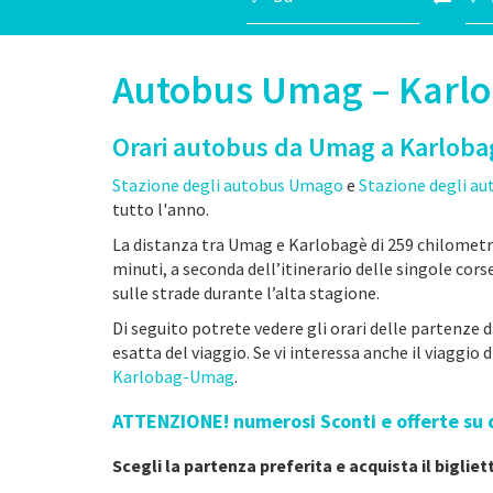
Autobus Umag – Karl
Orari autobus da Umag a Karloba
Stazione degli autobus Umago
e
Stazione degli a
tutto l'anno.
La distanza tra Umag e Karlobagè di 259 chilometri, 
minuti, a seconda dell’itinerario delle singole cor
sulle strade durante l’alta stagione.
Di seguito potrete vedere gli orari delle partenze
esatta del viaggio. Se vi interessa anche il viaggio 
Karlobag-Umag
.
ATTENZIONE! numerosi Sconti e offerte su
Scegli la partenza preferita e acquista il biglie