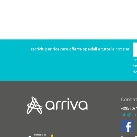
Iscriviti per ricevere offerte speciali e tutte le notizie!
In
co
ri
Contat
+385 (0)
info@arr