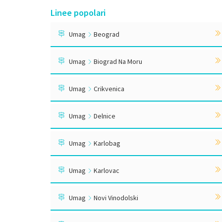
Linee popolari
Umag
Beograd
Umag
Biograd Na Moru
Umag
Crikvenica
Umag
Delnice
Umag
Karlobag
Umag
Karlovac
Umag
Novi Vinodolski