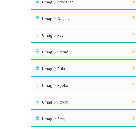
Umag
Novigrad
Umag
Osijek
Umag
Pazin
Umag
Poreč
Umag
Pula
Umag
Rijeka
Umag
Rovinj
Umag
Senj