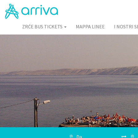
ZRĆE BUS TICKETS
MAPPA LINEE
I NOSTRI S