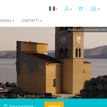
OKING
CONTATTI
Photo credit: www.pixabay.com
CERCA