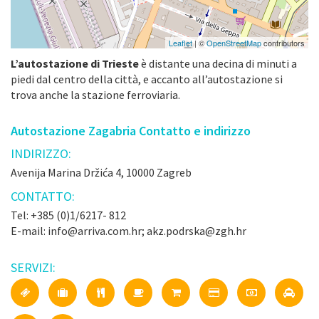
Leaflet
| ©
OpenStreetMap
contributors
L’autostazione di Trieste
è distante una decina di minuti a
piedi dal centro della città, e accanto all’autostazione si
trova anche la stazione ferroviaria.
Autostazione Zagabria Contatto e indirizzo
INDIRIZZO:
Avenija Marina Držića 4, 10000 Zagreb
CONTATTO:
Tel: +385 (0)1/6217- 812
E-mail: info@arriva.com.hr; akz.podrska@zgh.hr
SERVIZI: