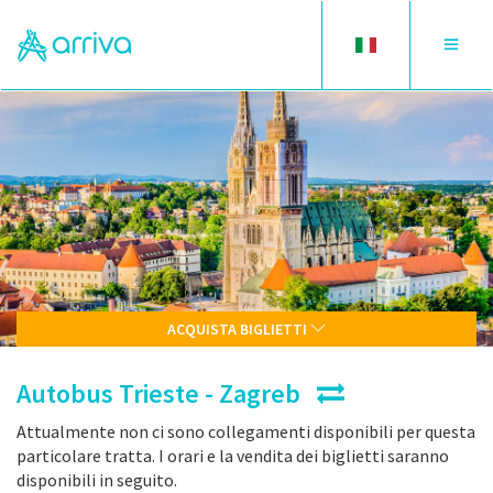
Toggle
Toggle
language
navigat
ACQUISTA BIGLIETTI
Autobus Trieste - Zagreb
Attualmente non ci sono collegamenti disponibili per questa
particolare tratta. I orari e la vendita dei biglietti saranno
disponibili in seguito.