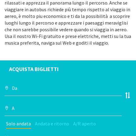
rilassati e apprezza il panorama lungo il percorso. Anche se
viaggiare in autobus richiede più tempo rispetto al viaggio in
aereo, è molto piu economico e ti da la possibilità a scoprire
luoghi lungo il percorso e apprezzare i paesaggi meraviglisi
che non sarebbe possibile vedere quando si viaggia in aereo.
Usa il nostro Wi-Fi gratuito e prese elettriche, metti su la tua
musica preferita, naviga sul Web e goditi il viaggio.
ACQUISTA BIGLIETTI
Solo andata
Andata e ritorno
A/R aperto