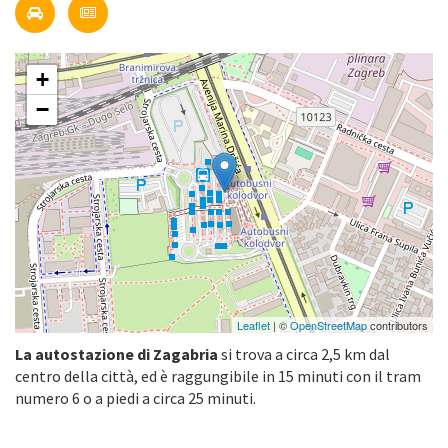
+
−
Leaflet
| ©
OpenStreetMap
contributors
La autostazione di Zagabria
si trova a circa 2,5 km dal
centro della città, ed è raggungibile in 15 minuti con il tram
numero 6 o a piedi a circa 25 minuti.