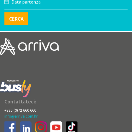
CERCA
Contattateci:
+385 (0)72 660 660
info@arriva.com.hr