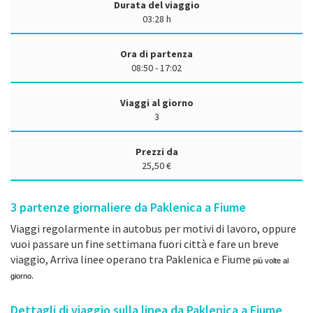
Durata del viaggio
03:28 h
Ora di partenza
08:50 - 17:02
Viaggi al giorno
3
Prezzi da
25,50 €
3
partenze giornaliere da Paklenica a Fiume
Viaggi regolarmente in autobus per motivi di lavoro, oppure
vuoi passare un fine settimana fuori città e fare un breve
viaggio, Arriva linee operano tra Paklenica e Fiume
più volte al
.
giorno
Dettagli di viaggio sulla linea da Paklenica a Fiume