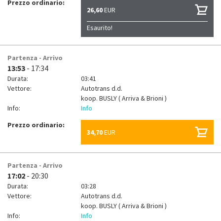
Prezzo ordinario:
26,60
EUR
Esaurito!
Partenza - Arrivo
13:53
- 17:34
Durata:
03:41
Vettore:
Autotrans d.d.
koop.
BUSLY ( Arriva & Brioni )
Info:
Info
Prezzo ordinario:
34,70
EUR
Partenza - Arrivo
17:02
- 20:30
Durata:
03:28
Vettore:
Autotrans d.d.
koop.
BUSLY ( Arriva & Brioni )
Info:
Info