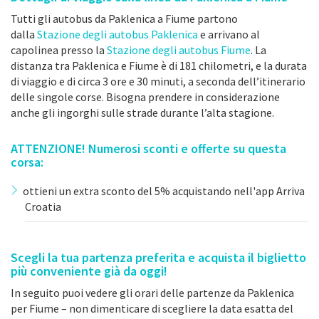
Tutti gli autobus da Paklenica a Fiume partono
dalla
Stazione degli autobus Paklenica
e arrivano al
capolinea presso la
Stazione degli autobus Fiume
. La
distanza tra Paklenica e Fiume è di 181 chilometri, e la durata
di viaggio e di circa 3 ore e 30 minuti, a seconda dell’itinerario
delle singole corse. Bisogna prendere in considerazione
anche gli ingorghi sulle strade durante l’alta stagione.
ATTENZIONE! Numerosi sconti e offerte su questa
corsa:
ottieni un extra sconto del 5% acquistando nell'app Arriva
Croatia
Scegli la tua partenza preferita e acquista il biglietto
più conveniente già da oggi!
In seguito puoi vedere gli orari delle partenze da Paklenica
per Fiume – non dimenticare di scegliere la data esatta del