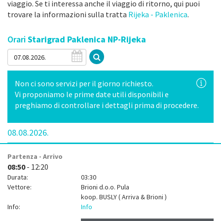
viaggio. Se ti interessa anche il viaggio di ritorno, qui puoi
trovare la informazioni sulla tratta
Rijeka - Paklenica
.
Orari
Starigrad Paklenica NP-Rijeka
Non ci sono servizi per il giorno richiesto.
Vi proponiamo le prime date utili disponibili e
preghiamo di controllare i dettagli prima di procedere.
08.08.2026.
Partenza - Arrivo
08:50
- 12:20
Durata:
03:30
Vettore:
Brioni d.o.o. Pula
koop.
BUSLY ( Arriva & Brioni )
Info:
Info