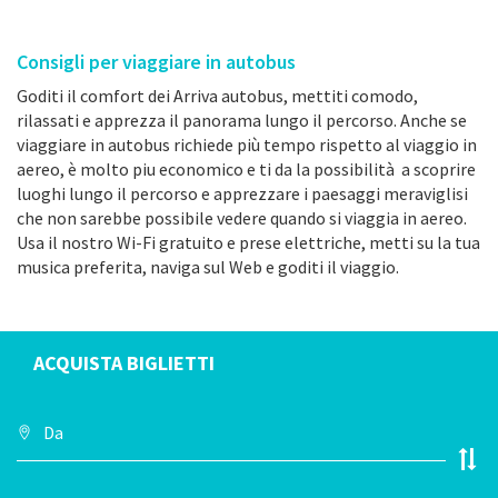
Consigli per viaggiare in autobus
Goditi il comfort dei Arriva autobus, mettiti comodo,
rilassati e apprezza il panorama lungo il percorso. Anche se
viaggiare in autobus richiede più tempo rispetto al viaggio in
aereo, è molto piu economico e ti da la possibilità a scoprire
luoghi lungo il percorso e apprezzare i paesaggi meraviglisi
che non sarebbe possibile vedere quando si viaggia in aereo.
Usa il nostro Wi-Fi gratuito e prese elettriche, metti su la tua
musica preferita, naviga sul Web e goditi il viaggio.
ACQUISTA BIGLIETTI