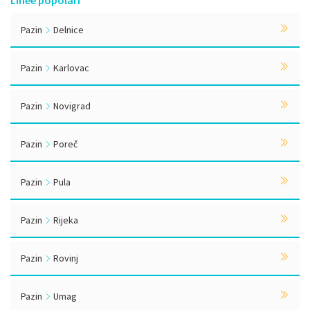
Linee popolari
Pazin
Delnice
Pazin
Karlovac
Pazin
Novigrad
Pazin
Poreč
Pazin
Pula
Pazin
Rijeka
Pazin
Rovinj
Pazin
Umag