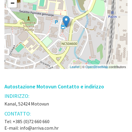
−
Leaflet
| ©
OpenStreetMap
contributors
Autostazione Motovun Contatto e indirizzo
INDIRIZZO:
Kanal, 52424 Motovun
CONTATTO:
Tel: +385 (0)72 660 660
E-mail: info@arriva.com.hr