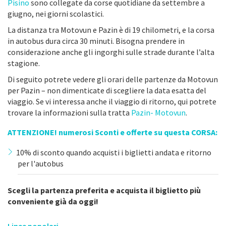
Pisino
sono collegate da corse quotidiane da settembre a
giugno, nei giorni scolastici.
La distanza tra Motovun e Pazin è di 19 chilometri, e la corsa
in autobus dura circa 30 minuti. Bisogna prendere in
considerazione anche gli ingorghi sulle strade durante l’alta
stagione.
Di seguito potrete vedere gli orari delle partenze da Motovun
per Pazin – non dimenticate di scegliere la data esatta del
viaggio. Se vi interessa anche il viaggio di ritorno, qui potrete
trovare la informazioni sulla tratta
Pazin- Motovun
.
ATTENZIONE! numerosi Sconti e offerte su questa CORSA:
10% di sconto quando acquisti i biglietti andata e ritorno
per l'autobus
Scegli la partenza preferita e acquista il biglietto più
conveniente già da oggi!