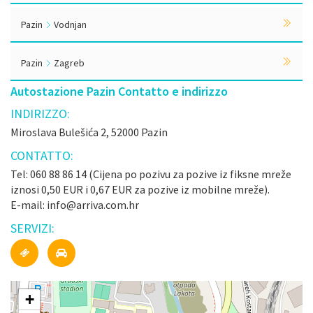
Pazin
Vodnjan
Pazin
Zagreb
Autostazione Pazin Contatto e indirizzo
INDIRIZZO:
Miroslava Bulešića 2, 52000 Pazin
CONTATTO:
Tel: 060 88 86 14 (Cijena po pozivu za pozive iz fiksne mreže
iznosi 0,50 EUR i 0,67 EUR za pozive iz mobilne mreže).
E-mail: info@arriva.com.hr
SERVIZI:
+