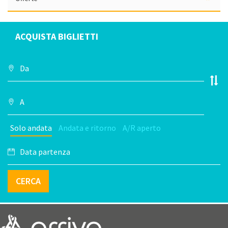
ACQUISTA BIGLIETTI
Solo andata
Andata e ritorno
A/R aperto
CERCA