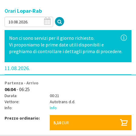
Orari
Lopar-Rab
Non ci sono servizi per il giorno richiesto.
Vi proponiamo le prime date utili disponibili e
preghiamo di controllare i dettagli prima di procedere.
11.08.2026.
Partenza - Arrivo
06:04
- 06:25
Durata:
00:21
Vettore:
Autotrans d.d.
Info:
Info
Prezzo ordinario:
5,10
EUR