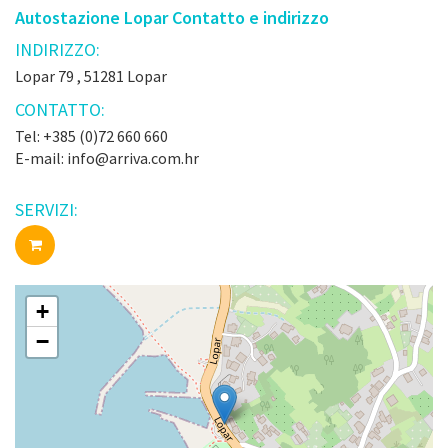
Autostazione Lopar Contatto e indirizzo
INDIRIZZO:
Lopar 79 , 51281 Lopar
CONTATTO:
Tel: +385 (0)72 660 660
E-mail: info@arriva.com.hr
SERVIZI:
+
−