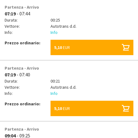
Partenza - Arrivo
07:19
- 07:44
Durata:
00:25
Vettore:
Autotrans d.d.
Info:
Info
Prezzo ordinario:
5,10
EUR
Partenza - Arrivo
07:19
- 07:40
Durata:
00:21
Vettore:
Autotrans d.d.
Info:
Info
Prezzo ordinario:
5,10
EUR
Partenza - Arrivo
09:04
- 09:25