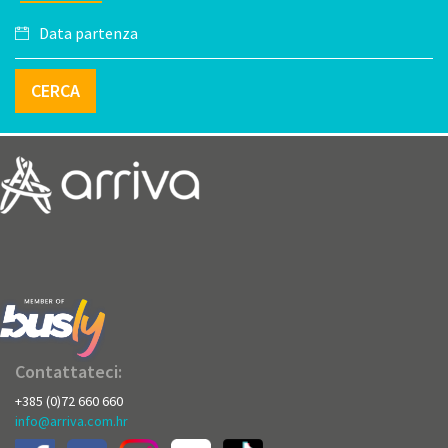
CERCA
Contattateci:
+385 (0)72 660 660
info@arriva.com.hr