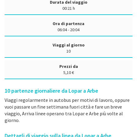
Durata del viaggio
00:21 h
Ora di partenza
06:04 - 20:04
Viaggi al giorno
10
Prezzi da
5,10 €
10
partenze giornaliere da Lopar a Arbe
Viaggi regolarmente in autobus per motivi di lavoro, oppure
vuoi passare un fine settimana fuori città e fare un breve
viaggio, Arriva linee operano tra Lopar e Arbe più volte al
giorno.
Dettagli di viaggio sulla linea da Lopar a Arbe