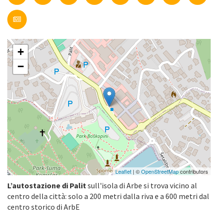
+
−
Leaflet
| ©
OpenStreetMap
contributors
L’autostazione di Palit
sull'isola di Arbe si trova vicino al
centro della città: solo a 200 metri dalla riva e a 600 metri dal
centro storico di ArbE