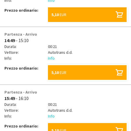
Info:
Info
Prezzo ordinario:
5,10
EUR
Partenza - Arrivo
14:49
- 15:10
Durata:
00:21
Vettore:
Autotrans d.d.
Info:
Info
Prezzo ordinario:
5,10
EUR
Partenza - Arrivo
15:49
- 16:10
Durata:
00:21
Vettore:
Autotrans d.d.
Info:
Info
Prezzo ordinario:
5,10
EUR