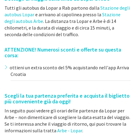
Tutti gli autobus da Lopar a Rab partono dalla
Stazione degli
autobus Lopar
e arrivano al capolinea presso la
Stazione
degli autobus Arbe
. La distanza tra Lopar e Arbe è di 14
chilometri, e la durata di viaggio e di circa 15 minuti, a
seconda delle condizioni del traffico.
ATTENZIONE! Numerosi sconti e offerte su questa
corsa:
ottieni un extra sconto del 5% acquistando nell'app Arriva
Croatia
Scegli la tua partenza preferita e acquista il biglietto
più conveniente già da oggi!
In seguito puoi vedere gli orari delle partenze da Lopar per
Arbe – non dimenticare di scegliere la data esatta del viaggio.
Se ti interessa anche il viaggio di ritorno, qui puoi trovare la
informazioni sulla tratta
Arbe - Lopar
.