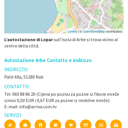
Leaflet
| ©
OpenStreetMap
contributors
L’autostazione di Lopar
sull'isola di Arbe si trova vicino al
centro della città.
Autostazione Arbe Contatto e indirizzo
INDIRIZZO:
Palit 69a, 51280 Rab
CONTATTO:
Tel: 060 88 86 20 (Cijena po pozivu za pozive iz fiksne mreže
iznosi 0,50 EUR i 0,67 EUR za pozive iz mobilne mreže).
E-mail: info@arriva.com.hr
SERVIZI: