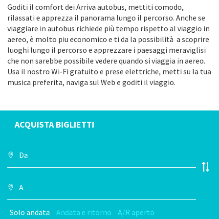
Goditi il comfort dei Arriva autobus, mettiti comodo,
rilassati e apprezza il panorama lungo il percorso. Anche se
viaggiare in autobus richiede più tempo rispetto al viaggio in
aereo, è molto piu economico e ti da la possibilità a scoprire
luoghi lungo il percorso e apprezzare i paesaggi meraviglisi
che non sarebbe possibile vedere quando si viaggia in aereo.
Usa il nostro Wi-Fi gratuito e prese elettriche, metti su la tua
musica preferita, naviga sul Web e goditi il viaggio.
ACQUISTA BIGLIETTI
Solo andata
Andata e ritorno
A/R aperto