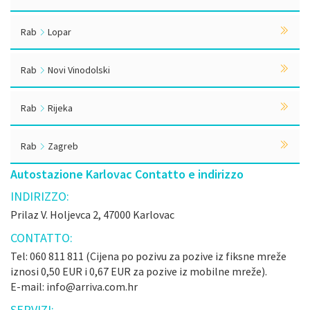
Rab
Lopar
Rab
Novi Vinodolski
Rab
Rijeka
Rab
Zagreb
Autostazione Karlovac Contatto e indirizzo
INDIRIZZO:
Prilaz V. Holjevca 2, 47000 Karlovac
CONTATTO:
Tel: 060 811 811 (Cijena po pozivu za pozive iz fiksne mreže
iznosi 0,50 EUR i 0,67 EUR za pozive iz mobilne mreže).
E-mail: info@arriva.com.hr
SERVIZI: