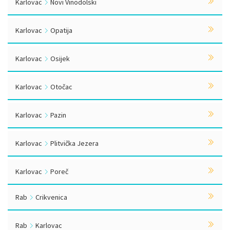
Karlovac
Novi Vinodolski
Karlovac
Opatija
Karlovac
Osijek
Karlovac
Otočac
Karlovac
Pazin
Karlovac
Plitvička Jezera
Karlovac
Poreč
Rab
Crikvenica
Rab
Karlovac