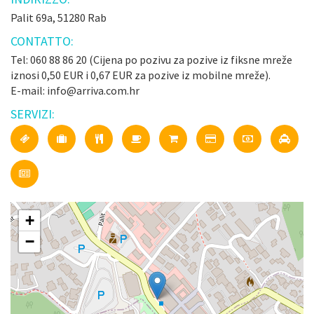
Palit 69a, 51280 Rab
CONTATTO:
Tel: 060 88 86 20 (Cijena po pozivu za pozive iz fiksne mreže
iznosi 0,50 EUR i 0,67 EUR za pozive iz mobilne mreže).
E-mail: info@arriva.com.hr
SERVIZI:
+
−