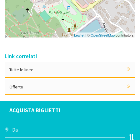
Leaflet
| ©
OpenStreetMap
contributors
Link correlati
Tutte le linee
Offerte
ACQUISTA BIGLIETTI