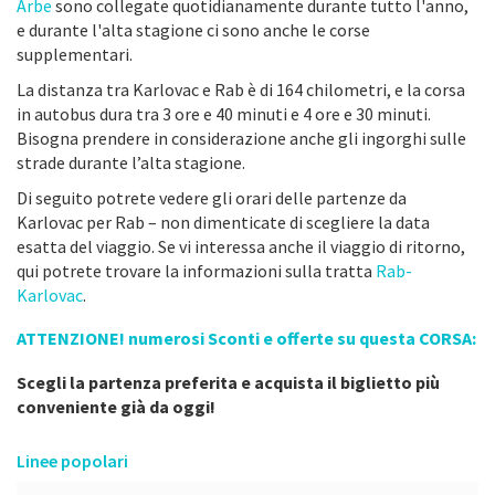
Arbe
sono collegate quotidianamente durante tutto l'anno,
e durante l'alta stagione ci sono anche le corse
supplementari.
La distanza tra Karlovac e Rab è di 164 chilometri, e la corsa
in autobus dura tra 3 ore e 40 minuti e 4 ore e 30 minuti.
Bisogna prendere in considerazione anche gli ingorghi sulle
strade durante l’alta stagione.
Di seguito potrete vedere gli orari delle partenze da
Karlovac per Rab – non dimenticate di scegliere la data
esatta del viaggio. Se vi interessa anche il viaggio di ritorno,
qui potrete trovare la informazioni sulla tratta
Rab-
Karlovac
.
ATTENZIONE! numerosi Sconti e offerte su questa CORSA:
Scegli la partenza preferita e acquista il biglietto più
conveniente già da oggi!
Linee popolari