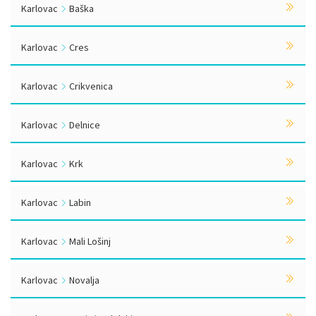
Karlovac
Baška
Karlovac
Cres
Karlovac
Crikvenica
Karlovac
Delnice
Karlovac
Krk
Karlovac
Labin
Karlovac
Mali Lošinj
Karlovac
Novalja