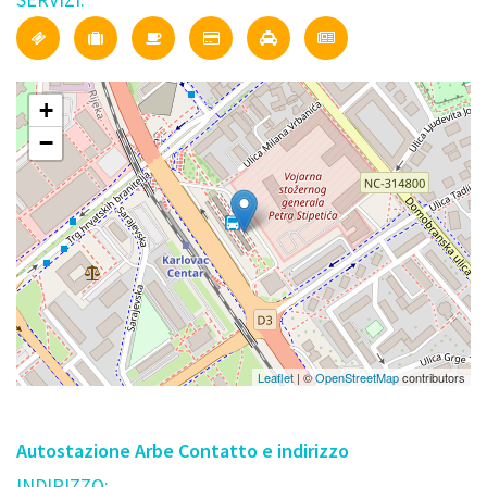
+
−
Leaflet
| ©
OpenStreetMap
contributors
Autostazione Arbe Contatto e indirizzo
INDIRIZZO: