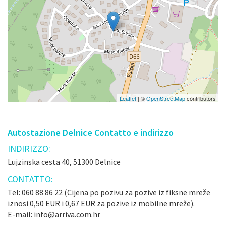
Leaflet
| ©
OpenStreetMap
contributors
Autostazione Delnice Contatto e indirizzo
INDIRIZZO:
Lujzinska cesta 40, 51300 Delnice
CONTATTO:
Tel: 060 88 86 22 (Cijena po pozivu za pozive iz fiksne mreže
iznosi 0,50 EUR i 0,67 EUR za pozive iz mobilne mreže).
E-mail: info@arriva.com.hr