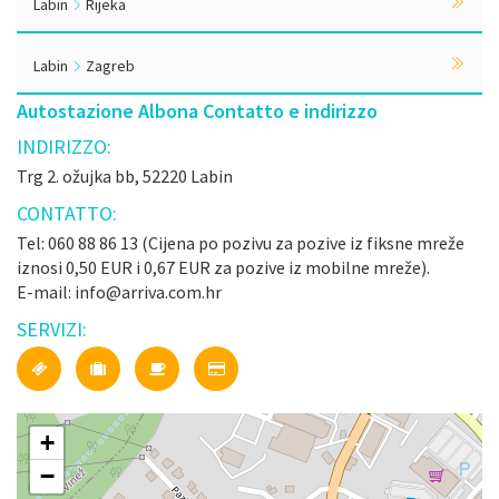
Labin
Rijeka
Labin
Zagreb
Autostazione Albona Contatto e indirizzo
INDIRIZZO:
Trg 2. ožujka bb, 52220 Labin
CONTATTO:
Tel: 060 88 86 13 (Cijena po pozivu za pozive iz fiksne mreže
iznosi 0,50 EUR i 0,67 EUR za pozive iz mobilne mreže).
E-mail: info@arriva.com.hr
SERVIZI:
+
−