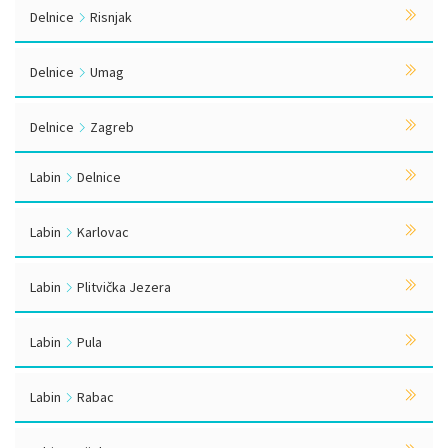
Delnice
Risnjak
Delnice
Umag
Delnice
Zagreb
Labin
Delnice
Labin
Karlovac
Labin
Plitvička Jezera
Labin
Pula
Labin
Rabac