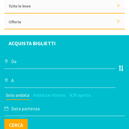
Tutte le linee
Offerte
ACQUISTA BIGLIETTI
Solo andata
Andata e ritorno
A/R aperto
CERCA