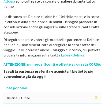
Albona
sono collegate da corse giornaliere durante tutto
l'anno.
La distanza tra Delnice e Labin è di 104 chilometri, e la corsa
in autobus dura circa 2 ore e 10 minuti. Bisogna prendere in
considerazione anche gli ingorghi sulle strade durante l’alta
stagione.
Di seguito potrete vedere gli orari delle partenze da Delnice
per Labin – non dimenticate di scegliere la data esatta del
viaggio. Se vi interessa anche il viaggio di ritorno, qui potrete
trovare la informazioni sulla tratta
Labin - Delnice
.
ATTENZIONE! numerosi Sconti e offerte su questa CORSA:
Scegli la partenza preferita e acquista il biglietto più
conveniente già da oggi!
Linee popolari
Delnice
Fužine