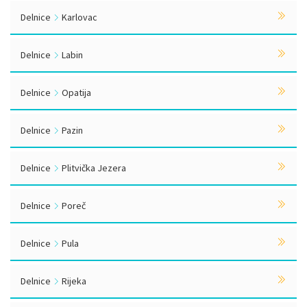
Delnice
Karlovac
Delnice
Labin
Delnice
Opatija
Delnice
Pazin
Delnice
Plitvička Jezera
Delnice
Poreč
Delnice
Pula
Delnice
Rijeka