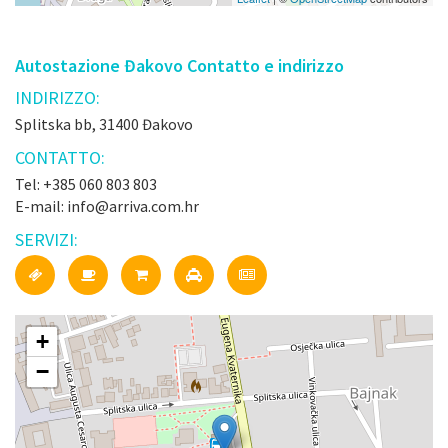
Autostazione Đakovo Contatto e indirizzo
INDIRIZZO:
Splitska bb, 31400 Đakovo
CONTATTO:
Tel: +385 060 803 803
E-mail: info@arriva.com.hr
SERVIZI:
+
−