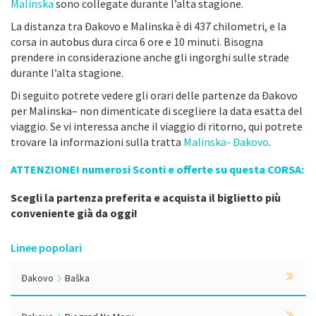
Malinska
sono collegate durante l’alta stagione.
La distanza tra Đakovo e Malinska è di 437 chilometri, e la
corsa in autobus dura circa 6 ore e 10 minuti. Bisogna
prendere in considerazione anche gli ingorghi sulle strade
durante l’alta stagione.
Di seguito potrete vedere gli orari delle partenze da Đakovo
per Malinska– non dimenticate di scegliere la data esatta del
viaggio. Se vi interessa anche il viaggio di ritorno, qui potrete
trovare la informazioni sulla tratta
Malinska- Đakovo
.
ATTENZIONE! numerosi Sconti e offerte su questa CORSA:
Scegli la partenza preferita e acquista il biglietto più
conveniente già da oggi!
Linee popolari
Đakovo
Baška