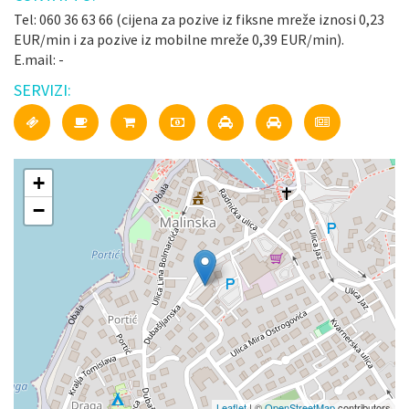
Tel: 060 36 63 66 (cijena za pozive iz fiksne mreže iznosi 0,23
EUR/min i za pozive iz mobilne mreže 0,39 EUR/min).
E.mail: -
SERVIZI:
+
−
Leaflet
| ©
OpenStreetMap
contributors