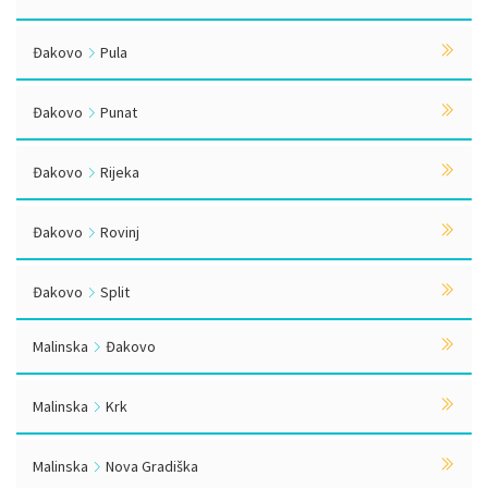
Đakovo
Pula
Đakovo
Punat
Đakovo
Rijeka
Đakovo
Rovinj
Đakovo
Split
Malinska
Đakovo
Malinska
Krk
Malinska
Nova Gradiška