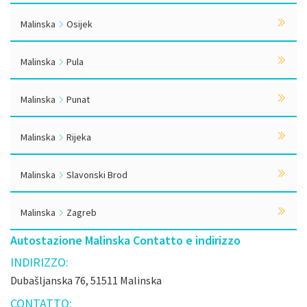
Malinska
Osijek
Malinska
Pula
Malinska
Punat
Malinska
Rijeka
Malinska
Slavonski Brod
Malinska
Zagreb
Autostazione Malinska Contatto e indirizzo
INDIRIZZO:
Dubašljanska 76, 51511 Malinska
CONTATTO: