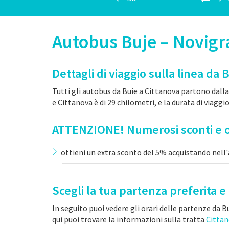
Autobus Buje – Novi
Dettagli di viaggio sulla linea da 
Tutti gli autobus da Buie a Cittanova partono dalla
e Cittanova è di 29 chilometri, e la durata di viaggio
ATTENZIONE! Numerosi sconti e o
ottieni un extra sconto del 5% acquistando nell'
Scegli la tua partenza preferita e 
In seguito puoi vedere gli orari delle partenze da Bu
qui puoi trovare la informazioni sulla tratta
Cittan