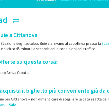
grad
Buie a Cittanova
 Stazione degli autobus Buie e arrivano al capolinea presso la
Staz
 e di circa 45 minuti, a seconda delle condizioni del traffico.
fferte su questa corsa:
app Arriva Croatia
acquista il biglietto più conveniente già da 
ie per Cittanova – non dimenticare di scegliere la data esatta del vi
ova - Buie
.