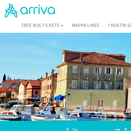
ZRĆE BUS TICKETS
MAPPA LINEE
I NOSTRI S