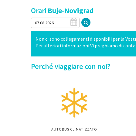
Orari
Buje-Novigrad
Non ci sono collegamenti disponibili per la Vostr
Per ulteriori informazioni Vi preghiamo di conta
Perché viaggiare con noi?
AUTOBUS CLIMATIZZATO