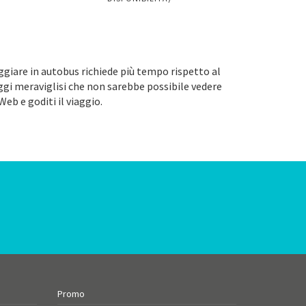
aggiare in autobus richiede più tempo rispetto al
aggi meraviglisi che non sarebbe possibile vedere
Web e goditi il viaggio.
Promo