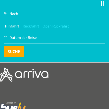
Hinfahrt
Rückfahrt
Open Rückfahrt
SUCHE