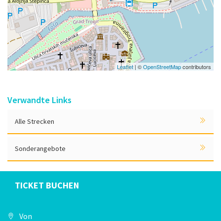
Leaflet
| ©
OpenStreetMap
contributors
Verwandte Links
Alle Strecken
Sonderangebote
TICKET BUCHEN