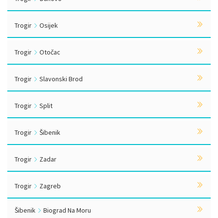
Trogir
Osijek
Trogir
Otočac
Trogir
Slavonski Brod
Trogir
Split
Trogir
Šibenik
Trogir
Zadar
Trogir
Zagreb
Šibenik
Biograd Na Moru