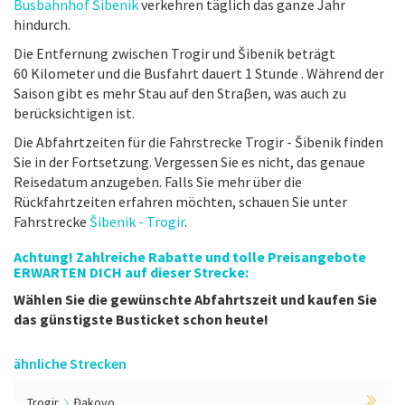
Busbahnhof Šibenik
verkehren täglich das ganze Jahr
hindurch.
Die Entfernung zwischen Trogir und Šibenik beträgt
60 Kilometer und die Busfahrt dauert 1 Stunde . Während der
Saison gibt es mehr Stau auf den Straβen, was auch zu
berücksichtigen ist.
Die Abfahrtzeiten für die Fahrstrecke Trogir - Šibenik finden
Sie in der Fortsetzung. Vergessen Sie es nicht, das genaue
Reisedatum anzugeben. Falls Sie mehr über die
Rückfahrtzeiten erfahren möchten, schauen Sie unter
Fahrstrecke
Šibenik - Trogir
.
Achtung! Zahlreiche Rabatte und tolle Preisangebote
ERWARTEN DICH auf dieser Strecke:
Wählen Sie die gewünschte Abfahrtszeit und kaufen Sie
das günstigste Busticket schon heute!
ähnliche Strecken
Trogir
Đakovo