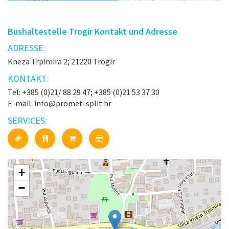
Bushaltestelle Trogir Kontakt und Adresse
ADRESSE:
Kneza Trpimira 2; 21220 Trogir
KONTAKT:
Tel: +385 (0)21/ 88 29 47; +385 (0)21 53 37 30
E-mail: info@promet-split.hr
SERVICES:
+
−