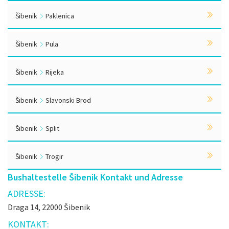
Šibenik
Paklenica
Šibenik
Pula
Šibenik
Rijeka
Šibenik
Slavonski Brod
Šibenik
Split
Šibenik
Trogir
Bushaltestelle Šibenik Kontakt und Adresse
ADRESSE:
Draga 14, 22000 Šibenik
KONTAKT: