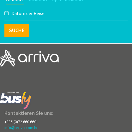
SUCHE
Kontaktieren Sie uns:
+385 (0)72 660 660
info@arriva.com.hr