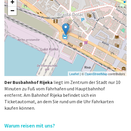
+
−
Leaflet
| ©
OpenStreetMap
contributors
Der Busbahnhof Rijeka
liegt im Zentrum der Stadt nur 10
Minuten zu Fuß vom Fährhafen und Hauptbahnhof
entfernt. Am Bahnhof Rijeka befindet sich ein
Ticketautomat, an dem Sie rund um die Uhr Fahrkarten
kaufen können.
Warum reisen mit uns?