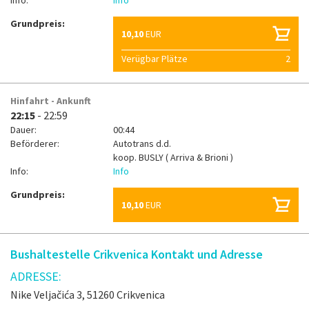
Info:
Info
Grundpreis:
10,10
EUR
Verügbar Plätze
2
Hinfahrt - Ankunft
22:15
- 22:59
Dauer:
00:44
Beförderer:
Autotrans d.d.
koop.
BUSLY ( Arriva & Brioni )
Info:
Info
Grundpreis:
10,10
EUR
Bushaltestelle Crikvenica Kontakt und Adresse
ADRESSE:
Nike Veljačića 3, 51260 Crikvenica