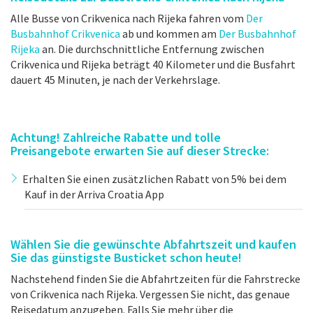
Alle Busse von Crikvenica nach Rijeka fahren vom
Der
Busbahnhof Crikvenica
ab und kommen am
Der Busbahnhof
Rijeka
an. Die durchschnittliche Entfernung zwischen
Crikvenica und Rijeka beträgt 40 Kilometer und die Busfahrt
dauert 45 Minuten, je nach der Verkehrslage.
Achtung! Zahlreiche Rabatte und tolle
Preisangebote erwarten Sie auf dieser Strecke:
Erhalten Sie einen zusätzlichen Rabatt von 5% bei dem
Kauf in der Arriva Croatia App
Wählen Sie die gewünschte Abfahrtszeit und kaufen
Sie das günstigste Busticket schon heute!
Nachstehend finden Sie die Abfahrtzeiten für die Fahrstrecke
von Crikvenica nach Rijeka. Vergessen Sie nicht, das genaue
Reisedatum anzugeben. Falls Sie mehr über die