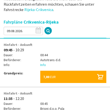
Rückfahrtzeiten erfahren möchten, schauen Sie unter
Fahrstrecke
Rijeka-Crikvenica
.
Fahrpläne
Crikvenica-Rijeka
Hinfahrt - Ankunft
09:45
- 10:29
Dauer:
00:44
Beförderer:
Autotrans d.d.
Info:
Info
Grundpreis:
7,80
EUR
Hinfahrt - Ankunft
11:35
- 12:20
Dauer:
00:45
Beförderer:
Brioni d.o.o. Pula