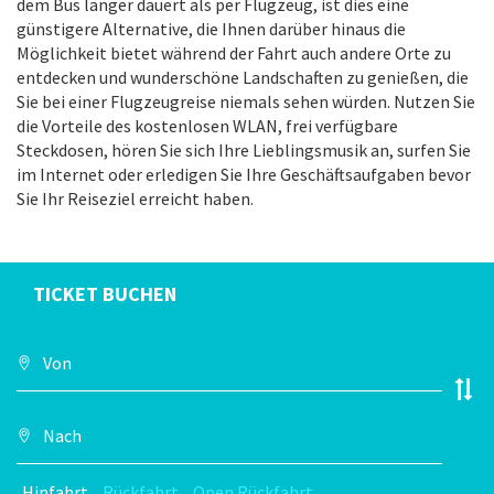
dem Bus länger dauert als per Flugzeug, ist dies eine
günstigere Alternative, die Ihnen darüber hinaus die
Möglichkeit bietet während der Fahrt auch andere Orte zu
entdecken und wunderschöne Landschaften zu genießen, die
Sie bei einer Flugzeugreise niemals sehen würden. Nutzen Sie
die Vorteile des kostenlosen WLAN, frei verfügbare
Steckdosen, hören Sie sich Ihre Lieblingsmusik an, surfen Sie
im Internet oder erledigen Sie Ihre Geschäftsaufgaben bevor
Sie Ihr Reiseziel erreicht haben.
TICKET BUCHEN
Hinfahrt
Rückfahrt
Open Rückfahrt