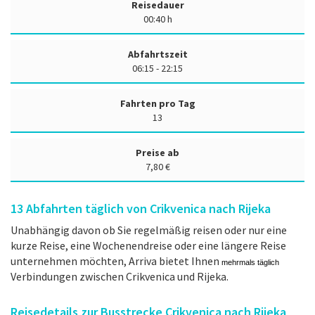
Reisedauer
00:40 h
Abfahrtszeit
06:15 - 22:15
Fahrten pro Tag
13
Preise ab
7,80 €
13
Abfahrten täglich von Crikvenica nach Rijeka
Unabhängig davon ob Sie regelmäßig reisen oder nur eine
kurze Reise, eine Wochenendreise oder eine längere Reise
unternehmen möchten, Arriva bietet Ihnen
mehrmals täglich
Verbindungen zwischen Crikvenica und Rijeka.
Reisedetails zur Busstrecke Crikvenica nach Rijeka