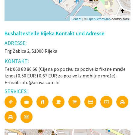
Leaflet
| ©
OpenStreetMap
contributors
Bushaltestelle Rijeka Kontakt und Adresse
ADRESSE:
Trg Žabica 2, 51000 Rijeka
KONTAKT:
Tel: 060 88 86 66 (Cijena po pozivu za pozive iz fiksne mreže
iznosi 0,50 EUR i 0,67 EUR za pozive iz mobilne mreže).
E-mail: info@arriva.com.hr
SERVICES: