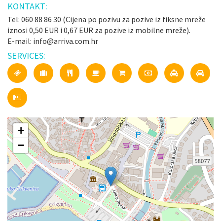
KONTAKT:
Tel: 060 88 86 30 (Cijena po pozivu za pozive iz fiksne mreže
iznosi 0,50 EUR i 0,67 EUR za pozive iz mobilne mreže).
E-mail: info@arriva.com.hr
SERVICES:
+
−