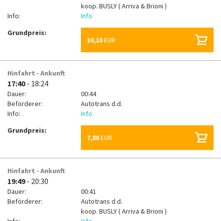
koop.
BUSLY ( Arriva & Brioni )
Info:
Info
Grundpreis:
10,10
EUR
Hinfahrt - Ankunft
17:40
- 18:24
Dauer:
00:44
Beförderer:
Autotrans d.d.
Info:
Info
Grundpreis:
7,80
EUR
Hinfahrt - Ankunft
19:49
- 20:30
Dauer:
00:41
Beförderer:
Autotrans d.d.
koop.
BUSLY ( Arriva & Brioni )