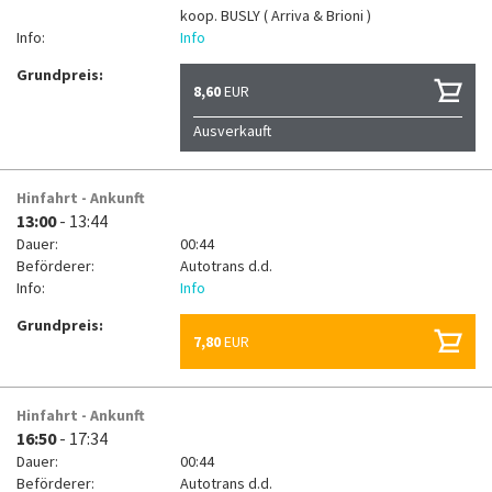
koop.
BUSLY ( Arriva & Brioni )
Info:
Info
Grundpreis:
8,60
EUR
Ausverkauft
Hinfahrt - Ankunft
13:00
- 13:44
Dauer:
00:44
Beförderer:
Autotrans d.d.
Info:
Info
Grundpreis:
7,80
EUR
Hinfahrt - Ankunft
16:50
- 17:34
Dauer:
00:44
Beförderer:
Autotrans d.d.