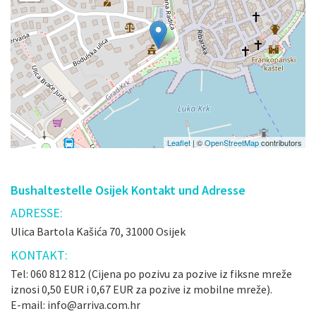
Leaflet
| ©
OpenStreetMap
contributors
Bushaltestelle Osijek Kontakt und Adresse
ADRESSE:
Ulica Bartola Kašića 70, 31000 Osijek
KONTAKT:
Tel: 060 812 812 (Cijena po pozivu za pozive iz fiksne mreže
iznosi 0,50 EUR i 0,67 EUR za pozive iz mobilne mreže).
E-mail: info@arriva.com.hr