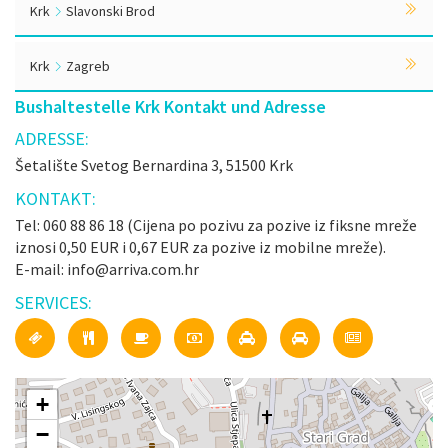
Krk
Slavonski Brod
Krk
Zagreb
Bushaltestelle Krk Kontakt und Adresse
ADRESSE:
Šetalište Svetog Bernardina 3, 51500 Krk
KONTAKT:
Tel: 060 88 86 18 (Cijena po pozivu za pozive iz fiksne mreže
iznosi 0,50 EUR i 0,67 EUR za pozive iz mobilne mreže).
E-mail: info@arriva.com.hr
SERVICES:
+
−