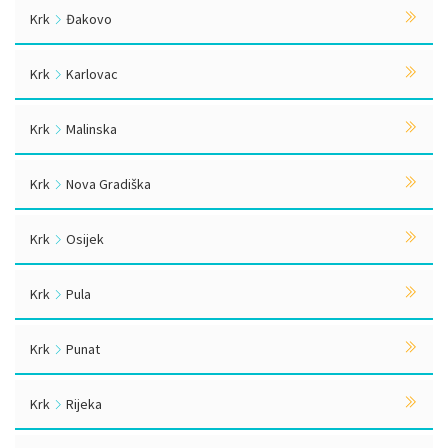
Krk
Đakovo
Krk
Karlovac
Krk
Malinska
Krk
Nova Gradiška
Krk
Osijek
Krk
Pula
Krk
Punat
Krk
Rijeka