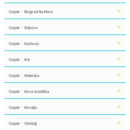
Osijek
Biograd Na Moru
Osijek
Đakovo
Osijek
Karlovac
Osijek
Krk
Osijek
Malinska
Osijek
Nova Gradiška
Osijek
Novalja
Osijek
Omišalj