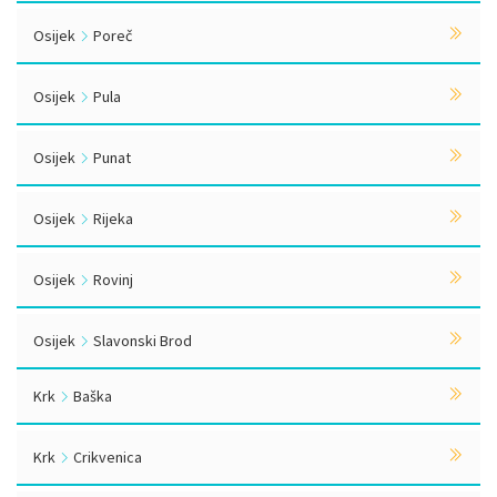
Osijek
Poreč
Osijek
Pula
Osijek
Punat
Osijek
Rijeka
Osijek
Rovinj
Osijek
Slavonski Brod
Krk
Baška
Krk
Crikvenica