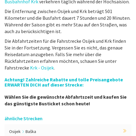
Busbahnhof Krk
verkehren täglich während der Hochsaision.
Die Entfernung zwischen Osijek und Krk beträgt 501
Kilometer und die Busfahrt dauert 7 Stunden und 20 Minuten.
Während der Saison gibt es mehr Stau auf den Straβen, was
auch zu berücksichtigen ist.
Die Abfahrtzeiten für die Fahrstrecke Osijek und Krk finden
Sie in der Fortsetzung. Vergessen Sie es nicht, das genaue
Reisedatum anzugeben. Falls Sie mehr über die
Rückfahrtzeiten erfahren möchten, schauen Sie unter
Fahrstrecke
Krk - Osijek
.
Achtung! Zahlreiche Rabatte und tolle Preisangebote
ERWARTEN DICH auf dieser Strecke:
Wählen Sie die gewünschte Abfahrtszeit und kaufen Sie
das günstigste Busticket schon heute!
ähnliche Strecken
Osijek
Baška