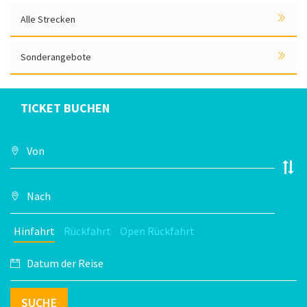
Alle Strecken
Sonderangebote
TICKET BUCHEN
Hinfahrt
Rückfahrt
Open Rückfahrt
SUCHE