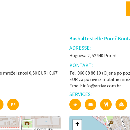
Bushaltestelle Poreč Kont
ADRESSE:
Huguesa 2, 52440 Poreč
KONTAKT:
ne mreže iznosi 0,50 EUR i 0,67
Tel: 060 88 86 10 (Cijena po poz
EUR za pozive iz mobilne mrež
Email: info@arriva.com.hr
SERVICES:
+