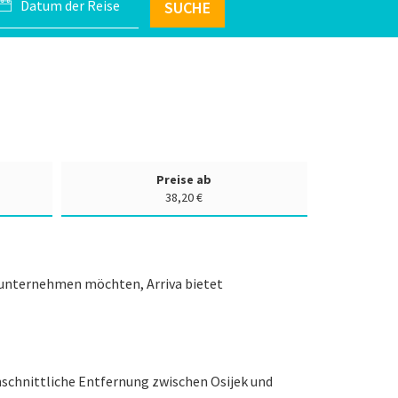
SUCHE
Preise ab
38,20 €
e unternehmen möchten, Arriva bietet
hschnittliche Entfernung zwischen Osijek und