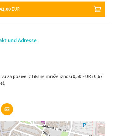
42,00
EUR
akt und Adresse
ivu za pozive iz fiksne mreže iznosi 0,50 EUR i 0,67
e).