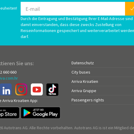
euheiten!
Durch die Eintragung und Bestätigung Ihrer E-Mail-Adresse sind 
damit einverstanden, dass diese zwecks Zustellung von
Reiseinformationen gespeichert und weiterverarbeitet werde
darf.
tieren Sie uns:
Datenschutz
72 660 660
City buses
iva.com.hr
Arriva Kroatien
Arriva Gruppe
Passengers rights
e Arriva Kroatien App:
6 Autotrans AG. Alle Rechte vorbehalten. Autotrans AG is ist ein Mitglied de