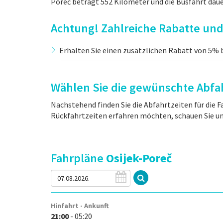
Poreč beträgt 552 Kilometer und die Busfahrt dauer
Achtung! Zahlreiche Rabatte und 
Erhalten Sie einen zusätzlichen Rabatt von 5% b
Wählen Sie die gewünschte Abfah
Nachstehend finden Sie die Abfahrtzeiten für die F
Rückfahrtzeiten erfahren möchten, schauen Sie u
Fahrpläne
Osijek-Poreč
Hinfahrt - Ankunft
21:00
- 05:20