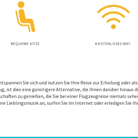
BEQUEME SITZE
KOSTENLOSES WIFI
ntspannen Sie sich und nutzen Sie Ihre Reise zur Erholung oder a
g, ist dies eine günstigere Alternative, die Ihnen darüber hinaus 
aften zu genießen, die Sie bei einer Flugzeugreise niemals sehen
re Lieblingsmusik an, surfen Sie im Internet oder erledigen Sie Ih