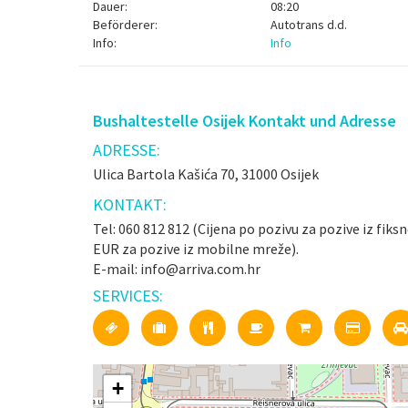
Dauer:
08:20
Beförderer:
Autotrans d.d.
Info:
Info
Bushaltestelle Osijek Kontakt und Adresse
ADRESSE:
Ulica Bartola Kašića 70, 31000 Osijek
KONTAKT:
Tel: 060 812 812 (Cijena po pozivu za pozive iz fiks
EUR za pozive iz mobilne mreže).
E-mail: info@arriva.com.hr
SERVICES:
+