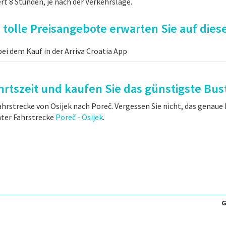
t 8 Stunden, je nach der Verkehrslage.
tolle Preisangebote erwarten Sie auf diese
ei dem Kauf in der Arriva Croatia App
rtszeit und kaufen Sie das günstigste Bus
ahrstrecke von Osijek nach Poreč. Vergessen Sie nicht, das genaue
nter Fahrstrecke
Poreč - Osijek
.
G