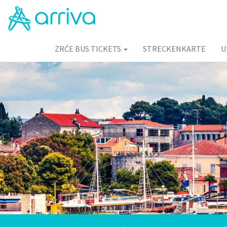
ZRĆE BUS TICKETS
STRECKENKARTE
U