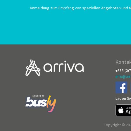
Anmeldung zum Empfang von speziellen Angeboten und N
Kontak
+385 (0)
info@arr
Laden Si
Copyright © 202