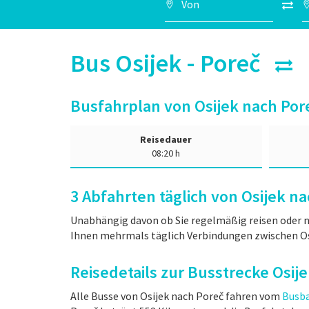
Bus Osijek - Poreč
Busfahrplan von Osijek nach Por
Reisedauer
08:20 h
3
Abfahrten täglich von Osijek na
Unabhängig davon ob Sie regelmäßig reisen oder n
Ihnen mehrmals täglich Verbindungen zwischen Os
Reisedetails zur Busstrecke Osij
Alle Busse von Osijek nach Poreč fahren vom
Busba