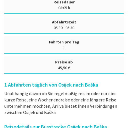
Reisedauer
08:05 h
Abfahrtszeit
05:30 - 05:30
Fahrten pro Tag
1
Preise ab
45,50 €
1
Abfahrten täglich von Osijek nach Baška
Unabhängig davon ob Sie regelmäßig reisen oder nur eine
kurze Reise, eine Wochenendreise oder eine längere Reise
unternehmen möchten, Arriva bietet Ihnen Verbindungen
zwischen Osijek und Baška.
Reisedetails zur Busstrecke Osijek nach Baška