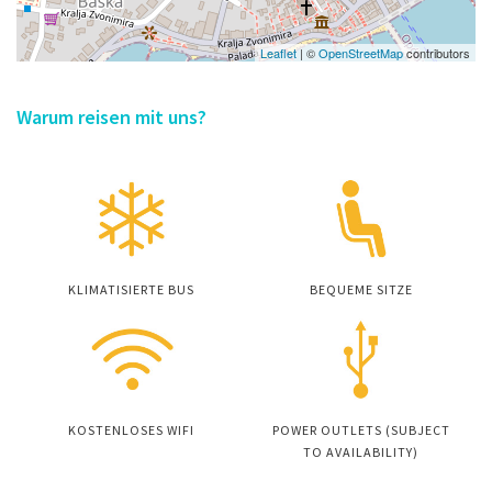
Leaflet
| ©
OpenStreetMap
contributors
Warum reisen mit uns?
KLIMATISIERTE BUS
BEQUEME SITZE
KOSTENLOSES WIFI
POWER OUTLETS (SUBJECT
TO AVAILABILITY)