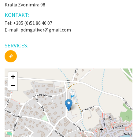
Kralja Zvonimira 98
KONTAKT:
Tel: +385 (0)51 86 40 07
E-mail: pdmguliver@gmail.com
SERVICES:
+
−