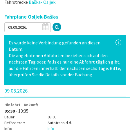
Fahrstrecke
Baška- Osijek
.
Fahrpläne
Osijek-Baška
Es wurde keine Verbindung gefunden an diesen
Datum.
Die angebotenen Abfahrten beziehen sich auf den
nächsten Tag oder, falls es nur eine Abfahrt täglich gibt,
auf die Fahrten innerhalb der nächsten sechs Tage. Bitte,
überprüfen Sie die Details vor der Buchung.
09.08.2026.
Hinfahrt - Ankunft
05:30
- 13:35
Dauer:
08:05
Beförderer:
Autotrans d.d.
Info:
Info