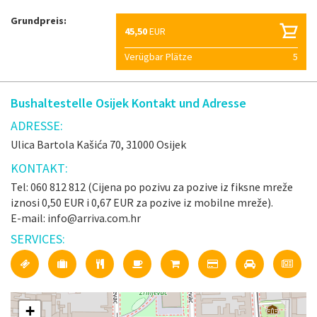
Grundpreis:
45,50
EUR
Verügbar Plätze
5
Bushaltestelle Osijek Kontakt und Adresse
ADRESSE:
Ulica Bartola Kašića 70, 31000 Osijek
KONTAKT:
Tel: 060 812 812 (Cijena po pozivu za pozive iz fiksne mreže
iznosi 0,50 EUR i 0,67 EUR za pozive iz mobilne mreže).
E-mail: info@arriva.com.hr
SERVICES:
+