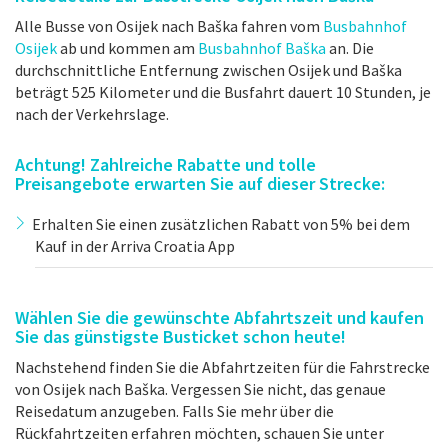
Alle Busse von Osijek nach Baška fahren vom
Busbahnhof
Osijek
ab und kommen am
Busbahnhof Baška
an. Die
durchschnittliche Entfernung zwischen Osijek und Baška
beträgt 525 Kilometer und die Busfahrt dauert 10 Stunden, je
nach der Verkehrslage.
Achtung! Zahlreiche Rabatte und tolle
Preisangebote erwarten Sie auf dieser Strecke:
Erhalten Sie einen zusätzlichen Rabatt von 5% bei dem
Kauf in der Arriva Croatia App
Wählen Sie die gewünschte Abfahrtszeit und kaufen
Sie das günstigste Busticket schon heute!
Nachstehend finden Sie die Abfahrtzeiten für die Fahrstrecke
von Osijek nach Baška. Vergessen Sie nicht, das genaue
Reisedatum anzugeben. Falls Sie mehr über die
Rückfahrtzeiten erfahren möchten, schauen Sie unter