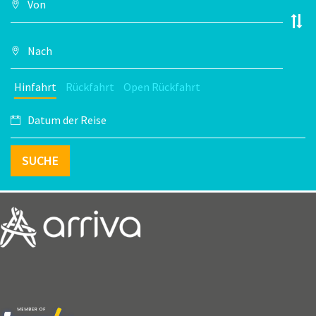
Hinfahrt
Rückfahrt
Open Rückfahrt
SUCHE