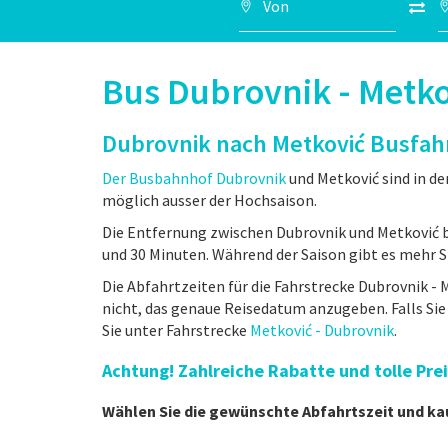
Bus Dubrovnik - Metko
Dubrovnik nach Metković Busfah
Der Busbahnhof Dubrovnik
und Metković sind in de
möglich ausser der Hochsaison.
Die Entfernung zwischen Dubrovnik und Metković b
und 30 Minuten. Während der Saison gibt es mehr St
Die Abfahrtzeiten für die Fahrstrecke Dubrovnik - M
nicht, das genaue Reisedatum anzugeben. Falls Si
Sie unter Fahrstrecke
Metković - Dubrovnik
.
Achtung! Zahlreiche Rabatte und tolle Pr
Wählen Sie die gewünschte Abfahrtszeit und ka