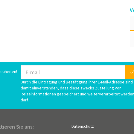
V
euheiten!
Durch die Eintragung und Bestätigung Ihrer E-Mail-Adresse sind 
damit einverstanden, dass diese zwecks Zustellung von
Reiseinformationen gespeichert und weiterverarbeitet werde
darf.
tieren Sie uns:
Datenschutz