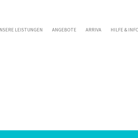
NSERE LEISTUNGEN
ANGEBOTE
ARRIVA
HILFE & INF