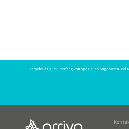
Anmeldung zum Empfang von speziellen Angeboten und N
Kontak