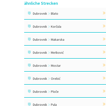
ähnliche Strecken
Dubrovnik
Blato
Dubrovnik
Korčula
Dubrovnik
Makarska
Dubrovnik
Metković
Dubrovnik
Mostar
Dubrovnik
Orebić
Dubrovnik
Ploče
Dubrovnik
Pula