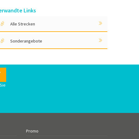
erwandte Links
Alle Strecken
Sonderangebote
Sie
n
Promo