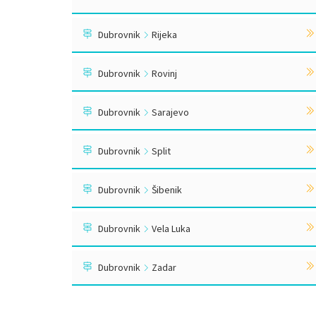
Dubrovnik
Rijeka
Dubrovnik
Rovinj
Dubrovnik
Sarajevo
Dubrovnik
Split
Dubrovnik
Šibenik
Dubrovnik
Vela Luka
Dubrovnik
Zadar