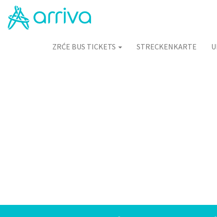
ZRĆE BUS TICKETS
STRECKENKARTE
U