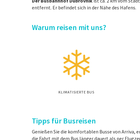
Der Busbahnhof Dubrovnik
ist ca. 2 km vom Stad
entfernt. Er befindet sich in der Nähe des Hafens.
Warum reisen mit uns?
KLIMATISIERTE BUS
Tipps für Busreisen
Genießen Sie die komfortablen Busse von Arriva, e
die Fahrt mit dem Bus länger dauert als per Flugzeu