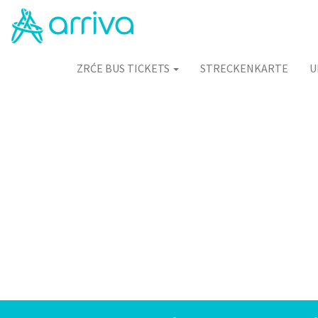
ZRĆE BUS TICKETS
STRECKENKARTE
U