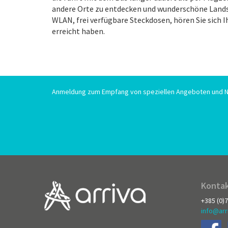
andere Orte zu entdecken und wunderschöne Landsch
WLAN, frei verfügbare Steckdosen, hören Sie sich Ih
erreicht haben.
Anmeldung zum Empfang von speziellen Angeboten und N
Kontak
+385 (0)
info@arr