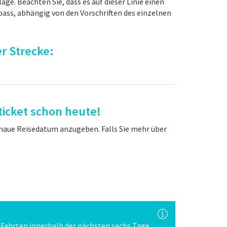
ge. Beachten Sie, dass es auf dieser Linie einen
ass, abhängig von den Vorschriften des einzelnen
r Strecke:
ticket schon heute!
genaue Reisedatum anzugeben. Falls Sie mehr über
e Fahrten innerhalb der nächsten sechs Tage.