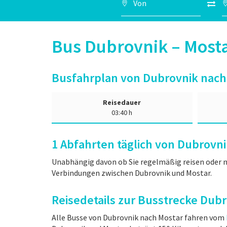
Bus Dubrovnik – Mos
Busfahrplan von Dubrovnik nach
Reisedauer
03:40 h
1
Abfahrten täglich von Dubrovni
Unabhängig davon ob Sie regelmäßig reisen oder n
Verbindungen zwischen Dubrovnik und Mostar.
Reisedetails zur Busstrecke Dub
Alle Busse von Dubrovnik nach Mostar fahren vom