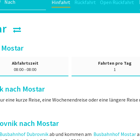
Hinfahrt
Rückfahrt
Open Rückfahrt
tar
 Mostar
Abfahrtszeit
Fahrten pro Tag
08:00 - 08:00
1
k nach Mostar
ur eine kurze Reise, eine Wochenendreise oder eine längere Reis
rovnik nach Mostar
Busbahnhof Dubrovnik
ab und kommen am
Busbahnhof Mostar
a