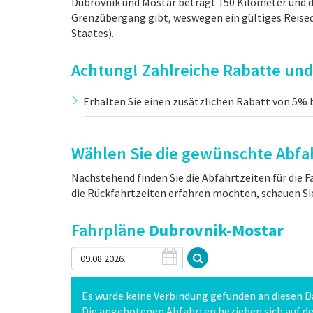
Dubrovnik und Mostar beträgt 150 Kilometer und die
Grenzübergang gibt, weswegen ein gültiges Reised
Staates).
Achtung! Zahlreiche Rabatte und 
Erhalten Sie einen zusätzlichen Rabatt von 5% b
Wählen Sie die gewünschte Abfah
Nachstehend finden Sie die Abfahrtzeiten für die 
die Rückfahrtzeiten erfahren möchten, schauen Si
Fahrpläne
Dubrovnik-Mostar
Es wurde keine Verbindung gefunden an diesen 
Die angebotenen Abfahrten beziehen sich auf den 