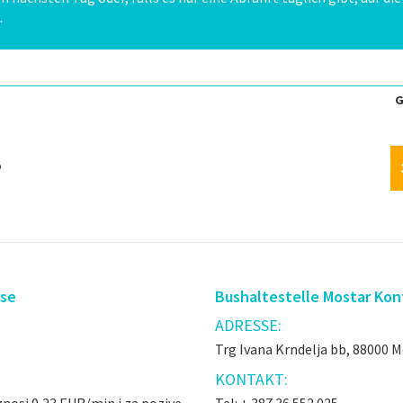
.
G
o
sse
Bushaltestelle Mostar Kon
ADRESSE:
Trg Ivana Krndelja bb, 88000 
KONTAKT: