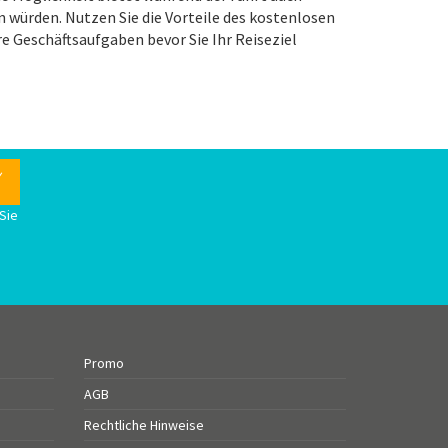
 würden. Nutzen Sie die Vorteile des kostenlosen
re Geschäftsaufgaben bevor Sie Ihr Reiseziel
Sie
n
Promo
AGB
Rechtliche Hinweise