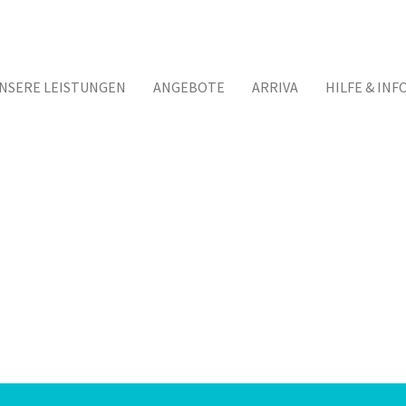
NSERE LEISTUNGEN
ANGEBOTE
ARRIVA
HILFE & INF