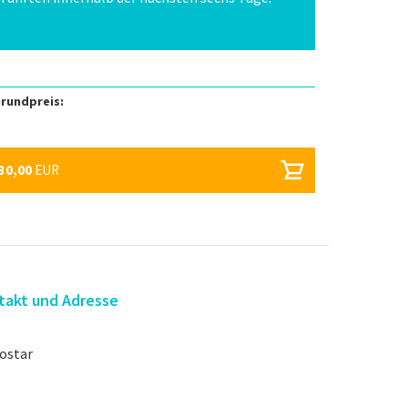
rundpreis:
30,00
EUR
takt und Adresse
Mostar