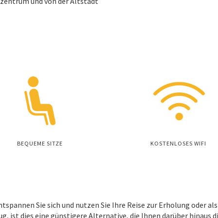
tzentrum und von der Altstadt
BEQUEME SITZE
KOSTENLOSES WIFI
ntspannen Sie sich und nutzen Sie Ihre Reise zur Erholung oder a
g, ist dies eine günstigere Alternative, die Ihnen darüber hinaus 