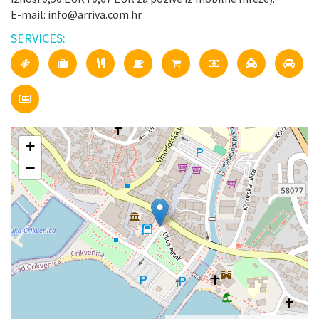
E-mail: info@arriva.com.hr
SERVICES:
+
−