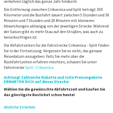
verkehren täglich das ganze Jahr hindurch.
Die Entfernung zwischen Crikvenica und Split beträgt 359
Kilometer und die Busfahrt dauert zwischen 5 Stunden und 30
Minuten und 7 Stunden und 20 Minuten mit kleineren
Abweichungen abhängig von der jeweiligen Strecke. Während
der Saison gibt es mehr Stau auf den Straβen, was auch zu
berücksichtigen ist.
Die Abfahrtzeiten für die Fahrstrecke Crikvenica - Split finden
Sie in der Fortsetzung. Vergessen Sie es nicht, das genaue
Reisedatum anzugeben. Falls Sie mehr über die
Rückfahrtzeiten erfahren möchten, schauen Sie unter
Fahrstrecke
Split- Crikvenica
.
Achtung! Zahlreiche Rabatte und tolle Preisangebote
ERWARTEN DICH auf dieser Strecke:
Wählen Sie die gewünschte Abfahrtszeit und kaufen Sie
das günstigste Busticket schon heute!
ähnliche Strecken