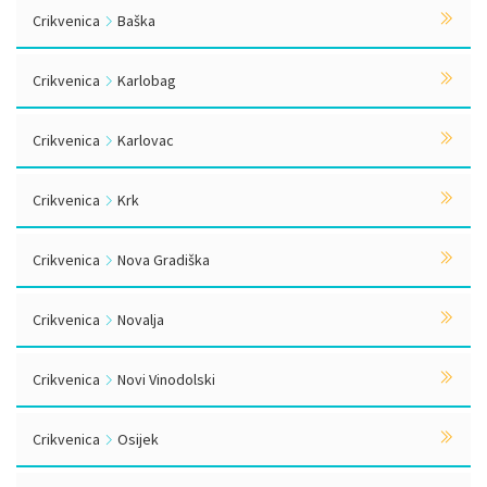
Crikvenica
Baška
Crikvenica
Karlobag
Crikvenica
Karlovac
Crikvenica
Krk
Crikvenica
Nova Gradiška
Crikvenica
Novalja
Crikvenica
Novi Vinodolski
Crikvenica
Osijek