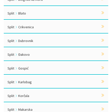
Split
Blato
Split
Crikvenica
Split
Dubrovnik
Split
Đakovo
Split
Gospić
Split
Karlobag
Split
Korčula
Split
Makarska