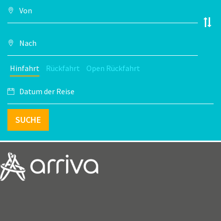
Hinfahrt
Rückfahrt
Open Rückfahrt
SUCHE