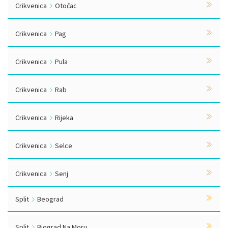
Crikvenica
Otočac
Crikvenica
Pag
Crikvenica
Pula
Crikvenica
Rab
Crikvenica
Rijeka
Crikvenica
Selce
Crikvenica
Senj
Split
Beograd
Split
Biograd Na Moru