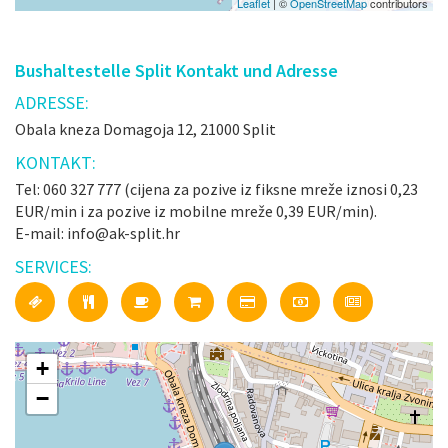
Leaflet
| ©
OpenStreetMap
contributors
Bushaltestelle Split Kontakt und Adresse
ADRESSE:
Obala kneza Domagoja 12, 21000 Split
KONTAKT:
Tel: 060 327 777 (cijena za pozive iz fiksne mreže iznosi 0,23
EUR/min i za pozive iz mobilne mreže 0,39 EUR/min).
E-mail: info@ak-split.hr
SERVICES:
+
−