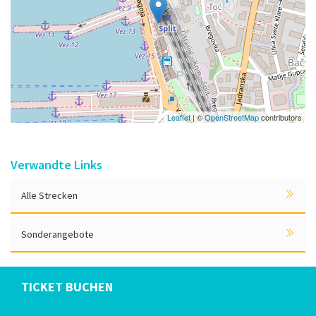
Leaflet
| ©
OpenStreetMap
contributors
Verwandte Links
Alle Strecken
Sonderangebote
TICKET BUCHEN