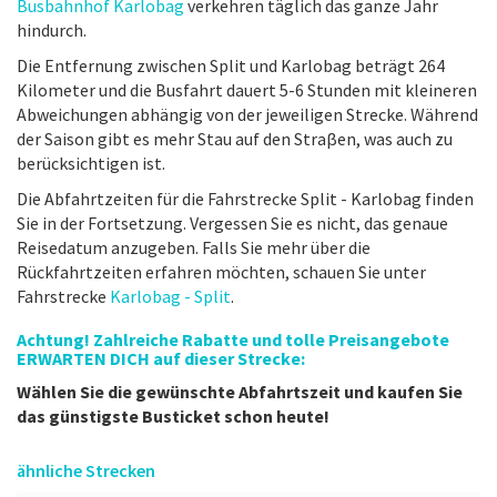
Busbahnhof Karlobag
verkehren täglich das ganze Jahr
hindurch.
Die Entfernung zwischen Split und Karlobag beträgt 264
Kilometer und die Busfahrt dauert 5-6 Stunden mit kleineren
Abweichungen abhängig von der jeweiligen Strecke. Während
der Saison gibt es mehr Stau auf den Straβen, was auch zu
berücksichtigen ist.
Die Abfahrtzeiten für die Fahrstrecke Split - Karlobag finden
Sie in der Fortsetzung. Vergessen Sie es nicht, das genaue
Reisedatum anzugeben. Falls Sie mehr über die
Rückfahrtzeiten erfahren möchten, schauen Sie unter
Fahrstrecke
Karlobag - Split
.
Achtung! Zahlreiche Rabatte und tolle Preisangebote
ERWARTEN DICH auf dieser Strecke:
Wählen Sie die gewünschte Abfahrtszeit und kaufen Sie
das günstigste Busticket schon heute!
ähnliche Strecken