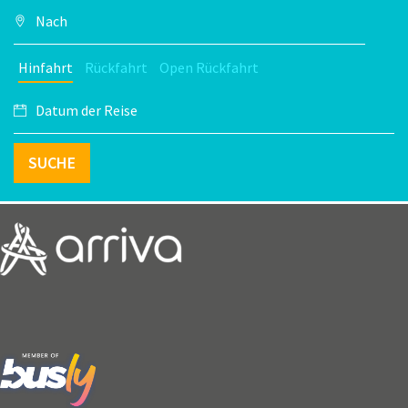
Hinfahrt
Rückfahrt
Open Rückfahrt
SUCHE