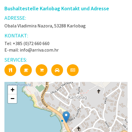
Bushaltestelle Karlobag Kontakt und Adresse
ADRESSE:
Obala Vladimira Nazora, 53288 Karlobag
KONTAKT:
Tel: +385 (0)72 660 660
E-mail: info@arriva.com.hr
SERVICES:
+
−