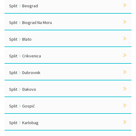
Split
Beograd
Split
Biograd Na Moru
Split
Blato
Split
Crikvenica
Split
Dubrovnik
Split
Đakovo
Split
Gospić
Split
Karlobag