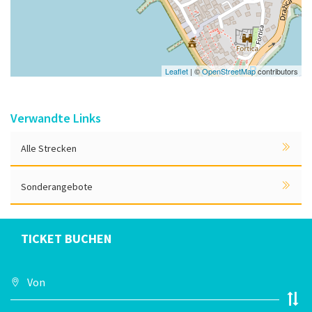
Leaflet
| ©
OpenStreetMap
contributors
Verwandte Links
Alle Strecken
Sonderangebote
TICKET BUCHEN