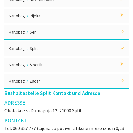
Karlobag
Rijeka
Karlobag
Senj
Karlobag
Split
Karlobag
Šibenik
Karlobag
Zadar
Bushaltestelle Split Kontakt und Adresse
ADRESSE:
Obala kneza Domagoja 12, 21000 Split
KONTAKT:
Tel: 060 327 777 (cijena za pozive iz fiksne mreže iznosi 0,23