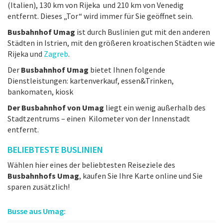
(Italien), 130 km von Rijeka und 210 km von Venedig
entfernt. Dieses „Tor“ wird immer für Sie geöffnet sein.
Busbahnhof Umag
ist durch Buslinien gut mit den anderen
Städten in Istrien, mit den größeren kroatischen Städten wie
Rijeka und
Zagreb
.
Der
Busbahnhof Umag
bietet Ihnen folgende
Dienstleistungen: kartenverkauf, essen&Trinken,
bankomaten, kiosk
Der Busbahnhof von Umag
liegt ein wenig außerhalb des
Stadtzentrums – einen Kilometer von der Innenstadt
entfernt.
BELIEBTESTE BUSLINIEN
Wählen hier eines der beliebtesten Reiseziele des
Busbahnhofs Umag
, kaufen Sie Ihre Karte online und Sie
sparen zusätzlich!
Busse aus Umag: