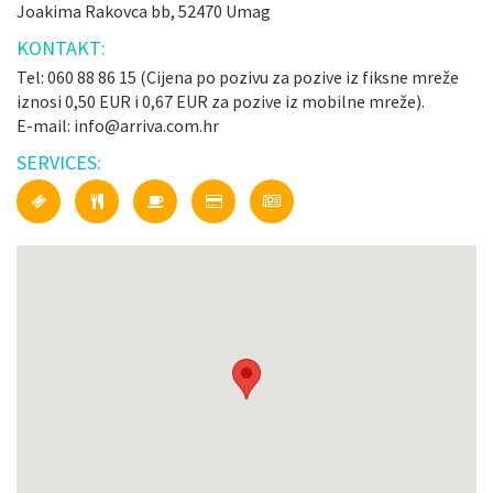
Joakima Rakovca bb, 52470 Umag
KONTAKT:
Tel: 060 88 86 15 (Cijena po pozivu za pozive iz fiksne mreže
iznosi 0,50 EUR i 0,67 EUR za pozive iz mobilne mreže).
E-mail: info@arriva.com.hr
SERVICES: