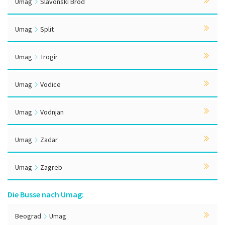
Umag
Slavonski Brod
Umag
Split
Umag
Trogir
Umag
Vodice
Umag
Vodnjan
Umag
Zadar
Umag
Zagreb
Die Busse nach Umag:
Beograd
Umag