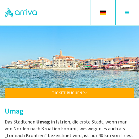
Toggle
Toggle
language
navigat
TICKET BUCHEN
Umag
Das Städtchen
Umag
in Istrien, die erste Stadt, wenn man
von Norden nach Kroatien kommt, weswegen es auch als
„Tor nach Kroatien“ bezeichnet wird, ist nur 40 km von Triest