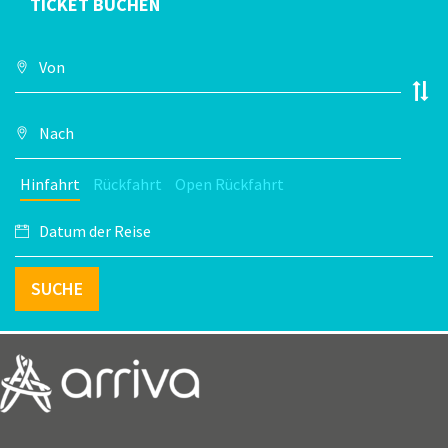
TICKET BUCHEN
Hinfahrt
Rückfahrt
Open Rückfahrt
SUCHE