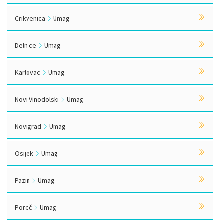
Crikvenica
Umag
Delnice
Umag
Karlovac
Umag
Novi Vinodolski
Umag
Novigrad
Umag
Osijek
Umag
Pazin
Umag
Poreč
Umag