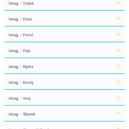
Umag
Osijek
Umag
Pazin
Umag
Poreč
Umag
Pula
Umag
Rijeka
Umag
Rovinj
Umag
Senj
Umag
Šibenik