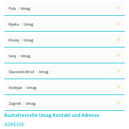
Pula
Umag
Rijeka
Umag
Rovinj
Umag
Senj
Umag
Slavonski Brod
Umag
Vodnjan
Umag
Zagreb
Umag
Bushaltestelle Umag Kontakt und Adresse
ADRESSE: