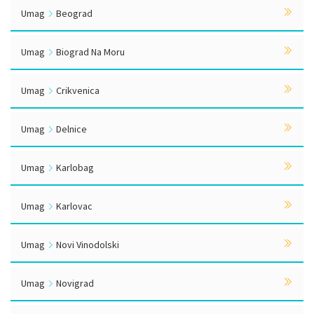
Umag
Beograd
Umag
Biograd Na Moru
Umag
Crikvenica
Umag
Delnice
Umag
Karlobag
Umag
Karlovac
Umag
Novi Vinodolski
Umag
Novigrad