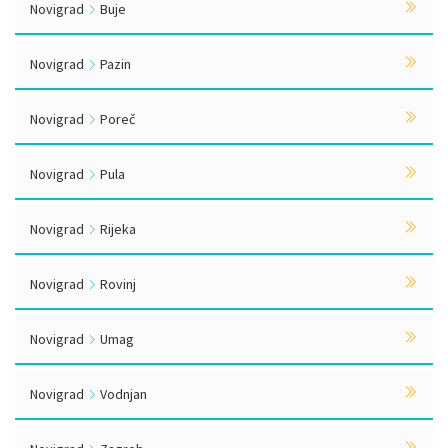
Novigrad
Buje
Novigrad
Pazin
Novigrad
Poreč
Novigrad
Pula
Novigrad
Rijeka
Novigrad
Rovinj
Novigrad
Umag
Novigrad
Vodnjan