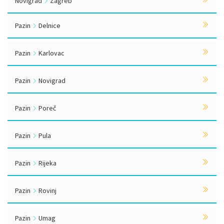
Novigrad
Zagreb
Pazin
Delnice
Pazin
Karlovac
Pazin
Novigrad
Pazin
Poreč
Pazin
Pula
Pazin
Rijeka
Pazin
Rovinj
Pazin
Umag