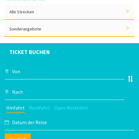
Alle Strecken
Sonderangebote
TICKET BUCHEN
Hinfahrt
Rückfahrt
Open Rückfahrt