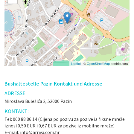
Leaflet
| ©
OpenStreetMap
contributors
Bushaltestelle Pazin Kontakt und Adresse
ADRESSE:
Miroslava Bulešića 2, 52000 Pazin
KONTAKT:
Tel: 060 88 86 14 (Cijena po pozivu za pozive iz fiksne mreže
iznosi 0,50 EUR i 0,67 EUR za pozive iz mobilne mreže).
E-mail: info@arriva.com.hr