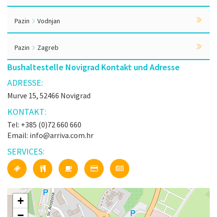
Pazin
Vodnjan
Pazin
Zagreb
Bushaltestelle Novigrad Kontakt und Adresse
ADRESSE:
Murve 15, 52466 Novigrad
KONTAKT:
Tel: +385 (0)72 660 660
Email: info@arriva.com.hr
SERVICES:
+
−