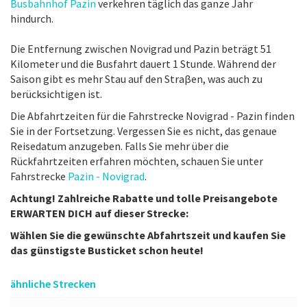
Busbahnhof Pazin
verkehren täglich das ganze Jahr
hindurch.
Die Entfernung zwischen Novigrad und Pazin beträgt 51
Kilometer und die Busfahrt dauert 1 Stunde. Während der
Saison gibt es mehr Stau auf den Straβen, was auch zu
berücksichtigen ist.
Die Abfahrtzeiten für die Fahrstrecke Novigrad - Pazin finden
Sie in der Fortsetzung. Vergessen Sie es nicht, das genaue
Reisedatum anzugeben. Falls Sie mehr über die
Rückfahrtzeiten erfahren möchten, schauen Sie unter
Fahrstrecke
Pazin - Novigrad
.
Achtung! Zahlreiche Rabatte und tolle Preisangebote
ERWARTEN DICH auf dieser Strecke:
Wählen Sie die gewünschte Abfahrtszeit und kaufen Sie
das günstigste Busticket schon heute!
ähnliche Strecken