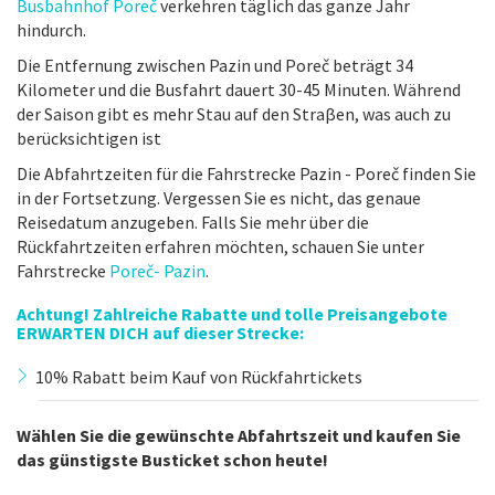
Busbahnhof Poreč
verkehren täglich das ganze Jahr
hindurch.
Die Entfernung zwischen Pazin und Poreč beträgt 34
Kilometer und die Busfahrt dauert 30-45 Minuten. Während
der Saison gibt es mehr Stau auf den Straβen, was auch zu
berücksichtigen ist
Die Abfahrtzeiten für die Fahrstrecke Pazin - Poreč finden Sie
in der Fortsetzung. Vergessen Sie es nicht, das genaue
Reisedatum anzugeben. Falls Sie mehr über die
Rückfahrtzeiten erfahren möchten, schauen Sie unter
Fahrstrecke
Poreč- Pazin
.
Achtung! Zahlreiche Rabatte und tolle Preisangebote
ERWARTEN DICH auf dieser Strecke:
10% Rabatt beim Kauf von Rückfahrtickets
Wählen Sie die gewünschte Abfahrtszeit und kaufen Sie
das günstigste Busticket schon heute!