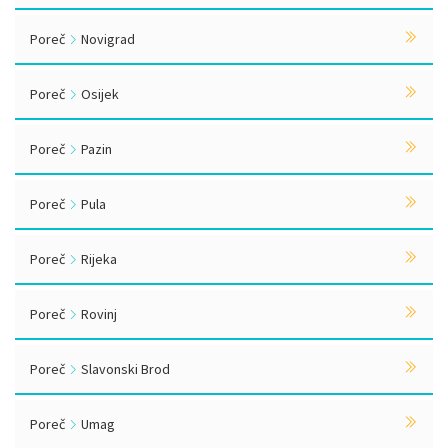
Poreč
Novigrad
Poreč
Osijek
Poreč
Pazin
Poreč
Pula
Poreč
Rijeka
Poreč
Rovinj
Poreč
Slavonski Brod
Poreč
Umag