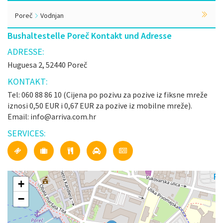
Poreč
Vodnjan
Bushaltestelle Poreč Kontakt und Adresse
ADRESSE:
Huguesa 2, 52440 Poreč
KONTAKT:
Tel: 060 88 86 10 (Cijena po pozivu za pozive iz fiksne mreže
iznosi 0,50 EUR i 0,67 EUR za pozive iz mobilne mreže).
Email: info@arriva.com.hr
SERVICES:
+
−