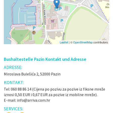
Leaflet
| ©
OpenStreetMap
contributors
Bushaltestelle Pazin Kontakt und Adresse
ADRESSE:
Miroslava Bulešića 2, 52000 Pazin
KONTAKT:
Tel: 060 88 86 14 (Cijena po pozivu za pozive iz fiksne mreže
iznosi 0,50 EUR i 0,67 EUR za pozive iz mobilne mreže).
E-mail: info@arriva.com.hr
SERVICES: