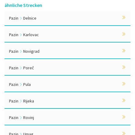
ähnliche Strecken
Pazin
Delnice
Pazin
Karlovac
Pazin
Novigrad
Pazin
Poreč
Pazin
Pula
Pazin
Rijeka
Pazin
Rovinj
Pazin
Umag