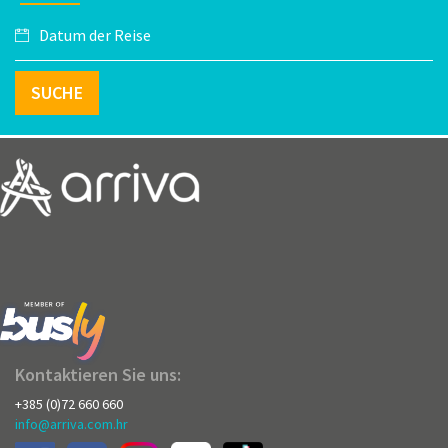
SUCHE
Kontaktieren Sie uns:
+385 (0)72 660 660
info@arriva.com.hr