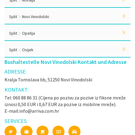
Split
Novalja
Split
Novi Vinodolski
Split
Opatija
Split
Osijek
Bushaltestelle Novi Vinodolski Kontakt und Adresse
ADRESSE:
Kralja Tomislava bb, 51250 Novi Vinodolski
KONTAKT:
Tel: 060 88 86 31 (Cijena po pozivu za pozive iz fiksne mreže
iznosi 0,50 EUR i 0,67 EUR za pozive iz mobilne mreže).
E-mail:info@arriva.com.hr
SERVICES: