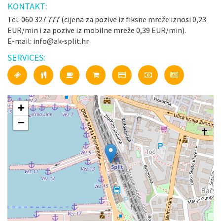
KONTAKT:
Tel: 060 327 777 (cijena za pozive iz fiksne mreže iznosi 0,23
EUR/min i za pozive iz mobilne mreže 0,39 EUR/min).
E-mail: info@ak-split.hr
SERVICES:
+
−