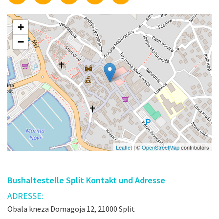
+
−
Leaflet
| ©
OpenStreetMap
contributors
Bushaltestelle Split Kontakt und Adresse
ADRESSE:
Obala kneza Domagoja 12, 21000 Split