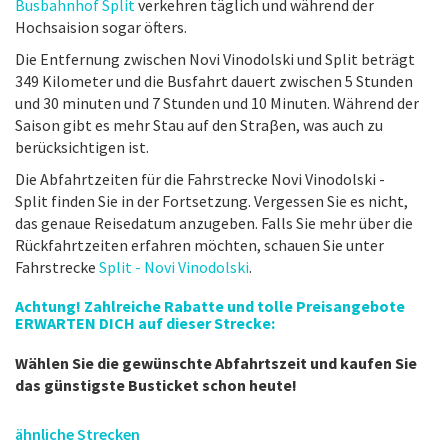
Busbahnhof Split
verkehren täglich und während der
Hochsaision sogar öfters.
Die Entfernung zwischen Novi Vinodolski und Split beträgt
349 Kilometer und die Busfahrt dauert zwischen 5 Stunden
und 30 minuten und 7 Stunden und 10 Minuten. Während der
Saison gibt es mehr Stau auf den Straβen, was auch zu
berücksichtigen ist.
Die Abfahrtzeiten für die Fahrstrecke Novi Vinodolski -
Split finden Sie in der Fortsetzung. Vergessen Sie es nicht,
das genaue Reisedatum anzugeben. Falls Sie mehr über die
Rückfahrtzeiten erfahren möchten, schauen Sie unter
Fahrstrecke
Split - Novi Vinodolski
.
Achtung! Zahlreiche Rabatte und tolle Preisangebote
ERWARTEN DICH auf dieser Strecke:
Wählen Sie die gewünschte Abfahrtszeit und kaufen Sie
das günstigste Busticket schon heute!
ähnliche Strecken