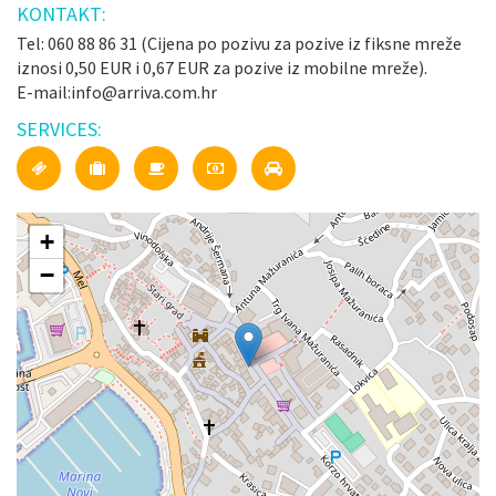
KONTAKT:
Tel: 060 88 86 31 (Cijena po pozivu za pozive iz fiksne mreže
iznosi 0,50 EUR i 0,67 EUR za pozive iz mobilne mreže).
E-mail:info@arriva.com.hr
SERVICES:
+
−