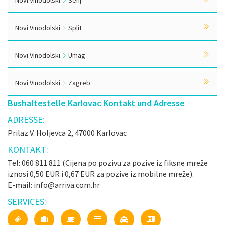
Novi Vinodolski
Senj
Novi Vinodolski
Split
Novi Vinodolski
Umag
Novi Vinodolski
Zagreb
Bushaltestelle Karlovac Kontakt und Adresse
ADRESSE:
Prilaz V. Holjevca 2, 47000 Karlovac
KONTAKT:
Tel: 060 811 811 (Cijena po pozivu za pozive iz fiksne mreže
iznosi 0,50 EUR i 0,67 EUR za pozive iz mobilne mreže).
E-mail: info@arriva.com.hr
SERVICES: