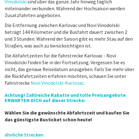
Vinodolski
sind über das ganze Jahr hinweg täglich
miteinander verbunden. Während der Hochsaison werden
Zusatzfahrten angeboten.
Die Entfernung zwischen Karlovac und Novi Vinodolski
beträgt 144 Kilometer und die Busfahrt dauert zwischen 2
und 3 Stunden. Während der Saison gibt es mehr Stau auf den
Straβen, was auch zu berücksichtigen ist.
Die Abfahrtzeiten für die Fahrstrecke Karlovac - Novi
Vinodolski finden Sie in der Fortsetzung. Vergessen Sie es
nicht, das genaue Reisedatum anzugeben. Falls Sie mehr über
die Rückfahrtzeiten erfahren möchten, schauen Sie unter
Fahrstrecke
Novi Vinodolski-Karlovac
.
Achtung! Zahlreiche Rabatte und tolle Preisangebote
ERWARTEN DICH auf dieser Strecke:
Wählen Sie die gewünschte Abfahrtszeit und kaufen Sie
das günstigste Busticket schon heute!
ähnliche Strecken