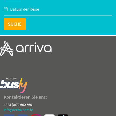
SUCHE
Kontaktieren Sie uns:
+385 (0)72 660 660
info@arriva.com.hr