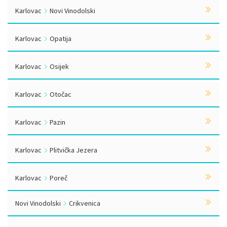
Karlovac
Novi Vinodolski
Karlovac
Opatija
Karlovac
Osijek
Karlovac
Otočac
Karlovac
Pazin
Karlovac
Plitvička Jezera
Karlovac
Poreč
Novi Vinodolski
Crikvenica