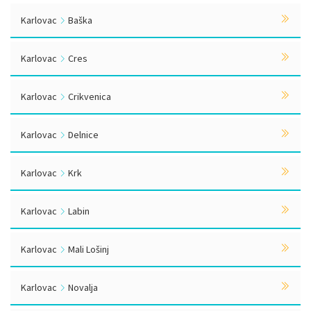
Karlovac
Baška
Karlovac
Cres
Karlovac
Crikvenica
Karlovac
Delnice
Karlovac
Krk
Karlovac
Labin
Karlovac
Mali Lošinj
Karlovac
Novalja