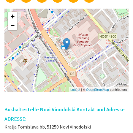
+
−
Leaflet
| ©
OpenStreetMap
contributors
Bushaltestelle Novi Vinodolski Kontakt und Adresse
ADRESSE:
Kralja Tomislava bb, 51250 Novi Vinodolski