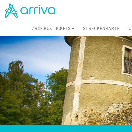
ZRĆE BUS TICKETS
STRECKENKARTE
U