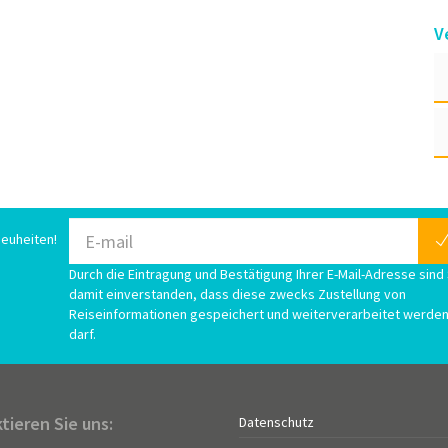
V
euheiten!
Durch die Eintragung und Bestätigung Ihrer E-Mail-Adresse sind 
damit einverstanden, dass diese zwecks Zustellung von
Reiseinformationen gespeichert und weiterverarbeitet werde
darf.
tieren Sie uns:
Datenschutz