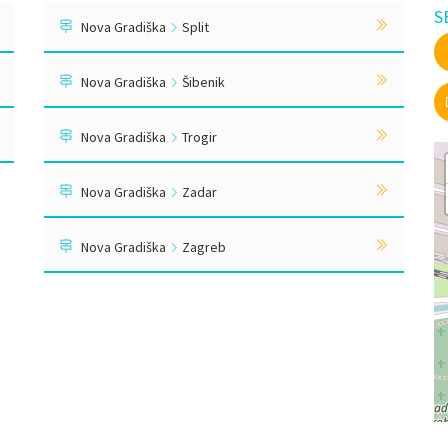
S
Nova Gradiška
Split
Nova Gradiška
Šibenik
Nova Gradiška
Trogir
Nova Gradiška
Zadar
Nova Gradiška
Zagreb