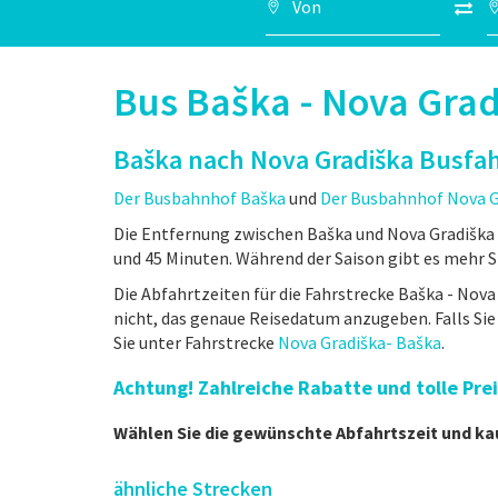
Bus Baška - Nova Gra
Baška nach Nova Gradiška Busfa
Der Busbahnhof Baška
und
Der Busbahnhof Nova G
Die Entfernung zwischen Baška und Nova Gradiška 
und 45 Minuten. Während der Saison gibt es mehr St
Die Abfahrtzeiten für die Fahrstrecke Baška - Nova 
nicht, das genaue Reisedatum anzugeben. Falls Si
Sie unter Fahrstrecke
Nova Gradiška- Baška
.
Achtung! Zahlreiche Rabatte und tolle Pr
Wählen Sie die gewünschte Abfahrtszeit und ka
ähnliche Strecken