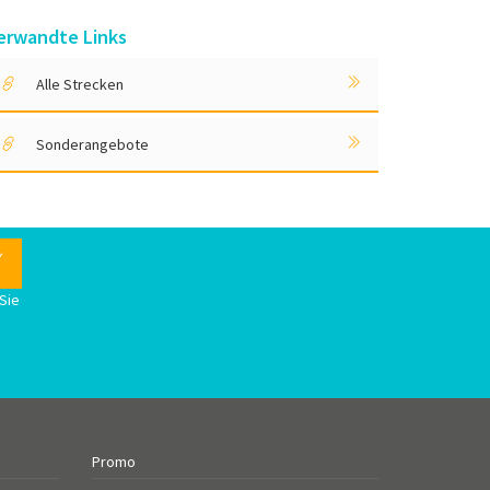
erwandte Links
Alle Strecken
Sonderangebote
Sie
n
Promo