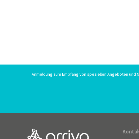
Anmeldung zum Empfang von speziellen Angeboten und N
Kontak