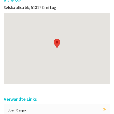
ADRESSE:
Selska ulica bb, 51317 Crni Lug
Verwandte Links
Über Risnjak