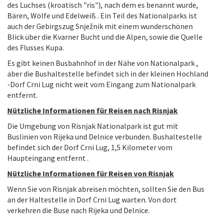
des Luchses (kroatisch "ris"), nach dem es benannt wurde,
Bären, Wölfe und Edelweiß . Ein Teil des Nationalparks ist
auch der Gebirgszug Snježnik mit einem wunderschönen
Blick über die Kvarner Bucht und die Alpen, sowie die Quelle
des Flusses Kupa.
Es gibt keinen Busbahnhof in der Nähe von Nationalpark ,
aber die Bushaltestelle befindet sich in der kleinen Hochland
-Dorf Crni Lug nicht weit vom Eingang zum Nationalpark
entfernt.
Nützliche Informationen für Reisen nach Risnjak
Die Umgebung von Risnjak Nationalpark ist gut mit
Buslinien von Rijeka und Delnice verbunden. Bushaltestelle
befindet sich der Dorf Crni Lug, 1,5 Kilometer vom
Haupteingang entfernt .
Nützliche Informationen für Reisen von Risnjak
Wenn Sie von Risnjak abreisen möchten, sollten Sie den Bus
an der Haltestelle in Dorf Crni Lug warten. Von dort
verkehren die Buse nach Rijeka und Delnice.