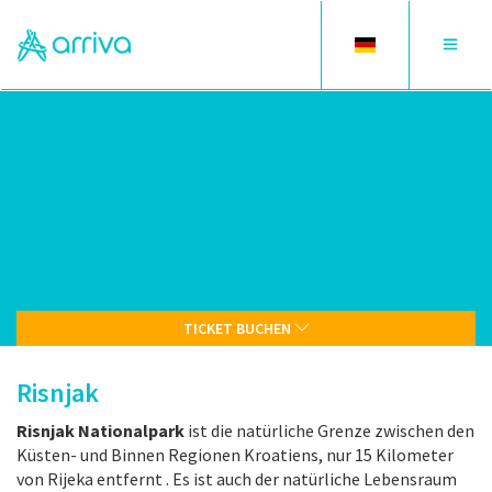
Toggle
Toggle
language
navigat
TICKET BUCHEN
Risnjak
Risnjak Nationalpark
ist die natürliche Grenze zwischen den
Küsten- und Binnen Regionen Kroatiens, nur 15 Kilometer
von Rijeka entfernt . Es ist auch der natürliche Lebensraum